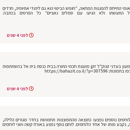
ומי התייחס להפגנות המחאה, "חופש הביטוי הוא גם ליהודי אתיופיה, חרדים
 התעשתו ולא הגיעו עם סמלים נאציים" כל הפרטים בכתבה:
לפני 4 שנים
ון בעדני זצוק"ל זקן מועצת חכמי התורה בבית כנסת בית אל בהשתתפות
https://bahazit.co.
לפני 4 שנים
לוחמים נוספים נפצעו כתוצאה מהתפוצצות תחמושת בחדר מגורים הלילה,
 נקבע מותו של אחד הלוחמים. לוחם נוסף נפצע באורח קשה ושני לוחמים