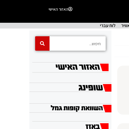
האזור האישי
וויר
לוח עברי