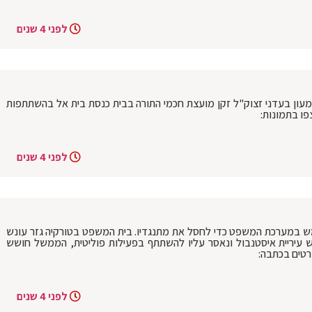
לפני 4 שנים
ון בעדני זצוק"ל זקן מועצת חכמי התורה בבית כנסת בית אל בהשתתפות
פו בתמונות:
לפני 4 שנים
 במערכת המשפט כדי לחסל את מתנגדיו. בית המשפט בטורקיה גזר עונש
עיריית איסטנבול ונאסר עליו להשתתף בפעילות פוליטית, הממשל חושש
רטים בכתבה:
לפני 4 שנים