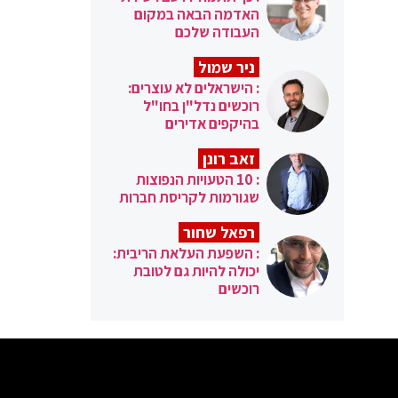
האדמה הבאה במקום
העבודה שלכם
ניר שמול
: הישראלים לא עוצרים:
רוכשים נדל"ן בחו"ל
בהיקפים אדירים
זאב רונן
: 10 הטעויות הנפוצות
שגורמות לקריסת חברות
רפאל שחור
: השפעת העלאת הריבית:
יכולה להיות גם לטובת
רוכשים