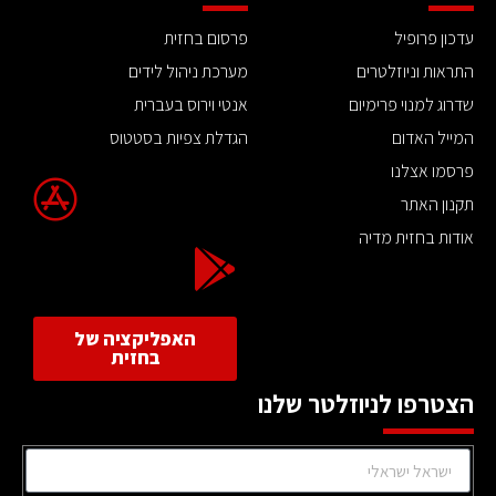
עדכון פרופיל
פרסום בחזית
התראות וניוזלטרים
מערכת ניהול לידים
שדרוג למנוי פרימיום
אנטי וירוס בעברית
המייל האדום
הגדלת צפיות בסטטוס
פרסמו אצלנו
תקנון האתר
אודות בחזית מדיה
האפליקציה של
בחזית
הצטרפו לניוזלטר שלנו