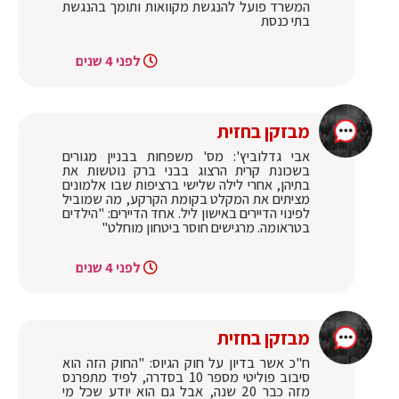
המשרד פועל להנגשת מקוואות ותומך בהנגשת
בתי כנסת
לפני 4 שנים
מבזקן בחזית
אבי גדלוביץ': מס' משפחות בבניין מגורים
בשכונת קרית הרצוג בבני ברק נוטשות את
בתיהן, אחרי לילה שלישי ברציפות שבו אלמונים
מציתים את המקלט בקומת הקרקע, מה שמוביל
לפינוי הדיירים באישון ליל. אחד הדיירים: "הילדים
בטראומה. מרגישים חוסר ביטחון מוחלט"
לפני 4 שנים
מבזקן בחזית
ח"כ אשר בדיון על חוק הגיוס: "החוק הזה הוא
סיבוב פוליטי מספר 10 בסדרה, לפיד מתפרנס
מזה כבר 20 שנה, אבל גם הוא יודע שכל מי