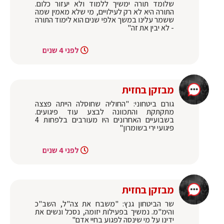
שלומד תורה ימשיך ללמוד ולא יעזור כלום.
התורה היא לא רק לעילויים, מי שלא מאמין שמה
ששמר עלינו במשך אלפי שנים הוא לימוד התורה
- לא יבין את זה"
לפני 4 שנים
מבזקן בחזית
גורם ביטחוני: "החוליה שחוסלה הייתה פצצה
מתקתקת והתכוונה לבצע עוד פיגועים.
בשבועיים האחרונים היו מעורבים בלפחות 4
פיגועי ירי בשומרון"
לפני 4 שנים
מבזקן בחזית
שר הביטחון גנץ: "משבח את צה"ל, השב"כ
והימ"מ. נמשיך בפעילות יזומה, נסכל ונשים את
ידינו על מי שינסה לפגוע בחיי אדם"