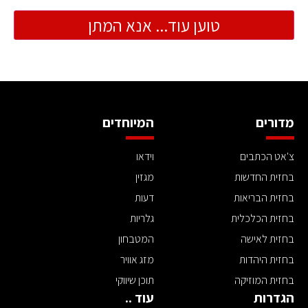
טוען עוד... אנא המתן
מדורים
המיוחדים
צ'אט הכתבים
וידאו
בחזית החדשות
מגזין
בחזית הבריאות
דעות
בחזית הכלכלית
גלריות
בחזית לאישה
המטבחון
בחזית היהדות
מזג אוויר
בחזית המוזיקה
תוכן שיווקי
הגדרות
עוד ..