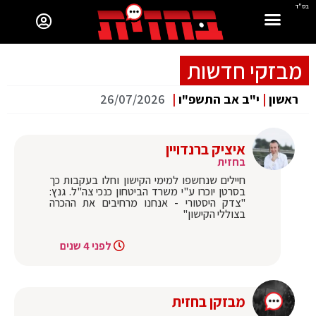
בס"ד
מבזקי חדשות
ראשון
|
י"ב אב התשפ"ו
|
26/07/2026
איציק ברנדויין
בחזית
חיילים שנחשפו למימי הקישון וחלו בעקבות כך
בסרטן יוכרו ע"י משרד הביטחון כנכי צה"ל. גנץ:
"צדק היסטורי - אנחנו מרחיבים את ההכרה
בצוללי הקישון"
לפני 4 שנים
מבזקן בחזית