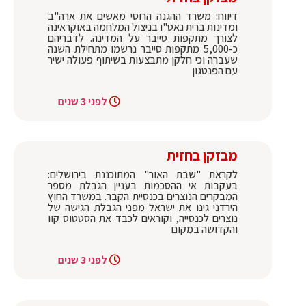
דיווח: משרד ההגנה הרוסי מאשים את ארה"ב
ומדינות ברית נאט"ו בניצול המלחמה באוקראינה
לצורך מתקפות סייבר על המדינה. לדבריהם
כ-5,000 מתקפות סייבר נרשמו מתחילת השנה
שעברה וכי חלקן מתבצעות בשיתוף פעולה ישיר
עם הפנטגון
לפני 3 שנים
מבזקן בחזית
לקראת "שבת האור" המתוכננת בירושלים:
בעקבות אי ההסכמות בעניין הגבלת מספר
המבקרים הנוצרים בכנסיית הקבר. במשרד החוץ
הירדני גינו את ישראל מפני הגבלת הגישה של
נוצרים לכנסייה, וקוראים לכבד את הסטטוס קוו
והקדושה במקום
לפני 3 שנים