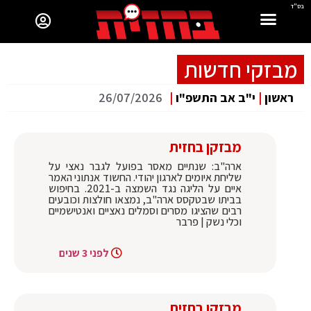
בס"ד
מבזקי חדשות
ראשון
|
י"ב אב התשפ"ו
|
26/07/2026
מבזקן בחזית
ארה"ב: שנתיים מאסר בפועל לגבר נאצי על
שליחת איומים לארגון יהודי. החשוד אנתוני האמר
איים על הליגה נגד השמצה ב-2021. בחיפוש
בביתו שבטקסס ארה"ב, נמצאו חולצות וכובעים
רבים שהציגו מסרים וסמלים נאציים ואנטישמיים
וכלי נשק | פרבר
לפני 3 שנים
מבזקן בחזית