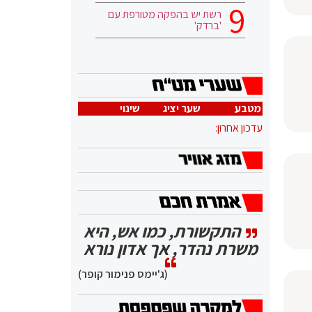
רשת יש בהפקה מטורפת עם
'ברדק'
מטבע
שער יציג
שינוי
עדכון אחרון:
התקשורת, כמו אש, היא
משרת נהדר, אך אדון נורא
(ג'יימס פנימור קופר)