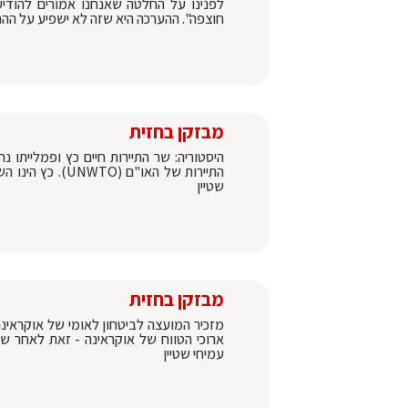
לפנינו על החלטה שאנחנו אמורים להודיע
חוצפה". ההערכה היא שזה לא ישפיע על ההח
מבזקן בחזית
היסטוריה: שר התיירות חיים כץ ופמלייתו
התיירות של האו
שטיין
מבזקן בחזית
מזכיר המועצה לביטחון לאומי של אוקראינה
ארוכי הטווח של אוקראינה - זאת לאחר שר
עמיחי שטיין