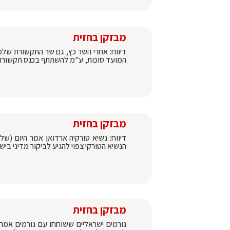
מבזקן בחזית
דיווח: אחרי השר כץ, גם שר התקשורת שלמה
המועד סוכות, ע"מ להשתתף בכנס תקשורת 
מבזקן בחזית
דיווח: נשיא טורקיה ארדואן אמר היום (של
הנשיא הטורקי צפוי להגיע לביקור מדיני ביש
מבזקן בחזית
גורמים ישראליים ששוחחו עם גורמים אמ