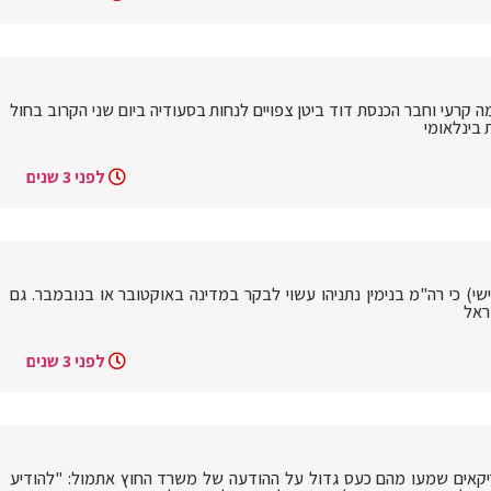
 קרעי וחבר הכנסת דוד ביטן צפויים לנחות בסעודיה ביום שני הקרוב בחול
בינלאומי
לפני 3 שנים
ישי) כי רה"מ בנימין נתניהו עשוי לבקר במדינה באוקטובר או בנובמבר. גם
ראל
לפני 3 שנים
ריקאים שמעו מהם כעס גדול על ההודעה של משרד החוץ אתמול: "להודיע