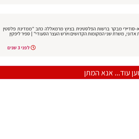
 א-סודיירי מבקר ברשות הפלסטינית בציוץ מרמאללה כתב "ממדינת פלסטין
אדוני, משרת שני המקומות הקדושים ויורש העצר הסעודי" | ספיר ליפקין
לפני 3 שנים
ען עוד... אנא המתן