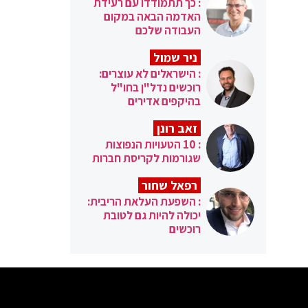
: כך תתמודדו עם רעידת
האדמה הבאה במקום
העבודה שלכם
ניר שמול
: הישראלים לא עוצרים:
רוכשים נדל"ן בחו"ל
בהיקפים אדירים
זאב רונן
: 10 הטעויות הנפוצות
שגורמות לקריסת חברות
רפאל שחור
: השפעת העלאת הריבית:
יכולה להיות גם לטובת
רוכשים