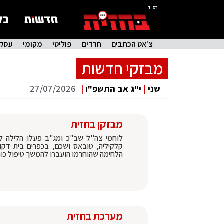
בס"ד
צ'אט הכתבים
חרדים
פוליטי
מקומי
עסקי
מבזקי חדשות
שני
|
י"ג אב התשפ"ו
|
27/07/2026
מבזקן בחזית
קלקיליה, טובאס ושכם, בכפרים בית דקו,
הלחימה שהוחרמו הועברו להמשך טיפול כוחות
מערכת בחזית