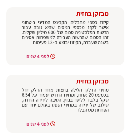
מבזקן בחזית
קיזוז כספי מחבלים: הקבינט המדיני ביטחוני
אישר לקזז מכספי המסים שהיא גובה עבור
הרשות הפלסטינית סכום של 600 מיליון שקלים.
זהו הסכום שהרשות העבירה למשפחות אסירים
בשנה שעברה, הקיזוז יבוצע ב-12 פעימות
לפני 4 שנים
מבזקן בחזית
מחירי הדלק: הלילה בחצות מחיר הדלק יוזל
בכמעט 20 אחוז, ומחירו החדש יעמוד על 6.54
שקל בלבד לליטר בנזין. הסיבה לירידה החדה,
שילוב של ירידה במחירי הנפט בעולם יחד עם
הפחתת מס הבלו
לפני 4 שנים