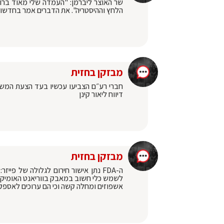
שר האוצר ליברמן: "העמדה שלי מאוד ברורה 
הלחץ וההיסטריה". את הדברים אמר בחדשות 2
מבזקן בחזית
חברי רע״ם הצביעו עכשיו בעד הצעת המשות
דיווח ליאור קינן
מבזקן בחזית
ה-FDA נתן אישור חירום לגלולה של פי
אשפוזים ומחלה קשה וכי הם ערוכים לאספק