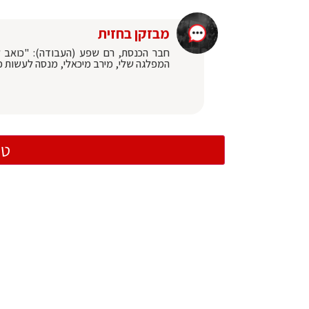
מבזקן בחזית
חבר הכנסת, רם שפע (העבודה): "כואב ל
המפלגה שלי, מירב מיכאלי, מנסה לעשות ככ
טו