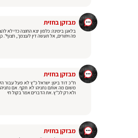
מבזקן בחזית
בלאגן בימינה: כלפון יצא החוצה כדי לא להצ
פה ויתורים, אל תעשה דין לעצמך, חצוף". כך
מבזקן בחזית
ח"כ דוד ביטן: ישראל כ"ץ לא פעל עבור הל
משום מה אותם נתניהו לא תקף. אם נתניהו
ולא רק לכ"ץ. את הדברים אמר בקול חי
מבזקן בחזית