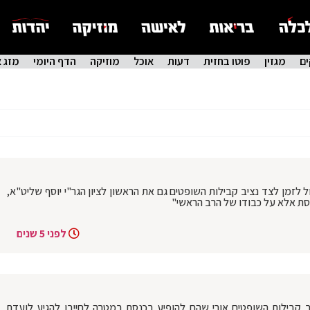
ם
מגזין
פוטו בחזית
דעות
אוכל
מוזיקה
הדף היומי
מזג א
לזמן לצד נציב קבילות השופטים גם את הראשון לציון הגר"י יוסף שליט"א,
סת אלא על כבודו של הרב הראשי"
לפני 5 שנים
ב קבילות השופטים אורי שהם להופיע בכנסת במטרה לחייבו להגיע לועדת