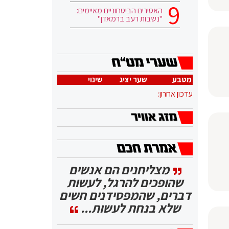
האסירים הביטחוניים מאיימים:
"נשבות רעב ברמאדן"
מטבע
שער יציג
שינוי
עדכון אחרון:
מצליחנים הם אנשים
שהופכים להרגל, לעשות
דברים, שהמפסידנים חשים
שלא בנחת לעשות...