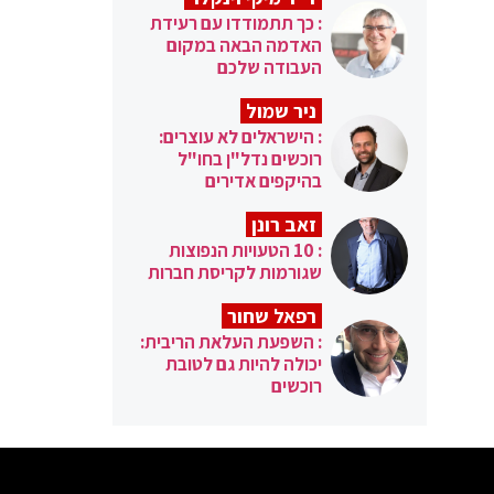
: כך תתמודדו עם רעידת
האדמה הבאה במקום
העבודה שלכם
ניר שמול
: הישראלים לא עוצרים:
רוכשים נדל"ן בחו"ל
בהיקפים אדירים
זאב רונן
: 10 הטעויות הנפוצות
שגורמות לקריסת חברות
רפאל שחור
: השפעת העלאת הריבית:
יכולה להיות גם לטובת
רוכשים