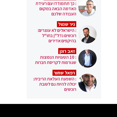
: כך תתמודדו עם רעידת
האדמה הבאה במקום
העבודה שלכם
ניר שמול
: הישראלים לא עוצרים:
רוכשים נדל"ן בחו"ל
בהיקפים אדירים
זאב רונן
: 10 הטעויות הנפוצות
שגורמות לקריסת חברות
רפאל שחור
: השפעת העלאת הריבית:
יכולה להיות גם לטובת
רוכשים