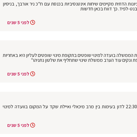
נות הדתית מקיימים שיחות אינטנסיביות בכנסת עם ח"כ ניר אורבך, בניסיון
נט-לפיד. כך דווח בכאן חדשות
לפני 5 שנים
 הממשלה בועדה למינוי שופטים בתקופת מינוי שופטים לעליון היא באחריות
ת ונקים עוד הערב ממשלת שינוי שתחליף את שלטון נתניהו"
לפני 5 שנים
ראשי גוש השמאל צפויים להתכנס בשעה 22:30 לדון בעימות בין מרב מיכאלי ואיילת שקד על המקום בוועדה למינוי
לפני 5 שנים