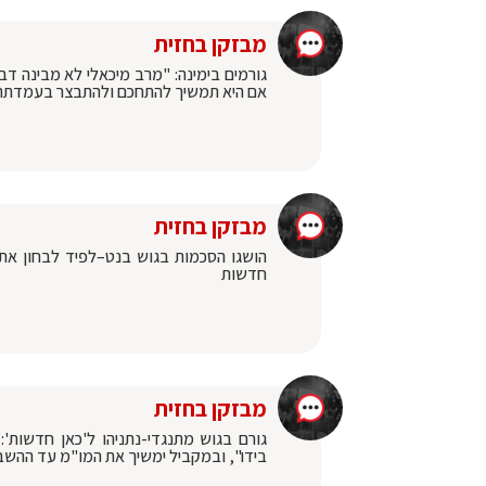
מבזקן בחזית
גורמים בימינה: "מרב מיכאלי לא מבינה ד
אם היא תמשיך להתחכם ולהתבצר בעמדתה 
מבזקן בחזית
הושגו הסכמות בגוש בנט–לפיד לבחון את 
חדשות
מבזקן בחזית
גורם בגוש מתנגדי-נתניהו ל'כאן חדשו
בידו", ובמקביל ימשיך את המו"מ עד ההש