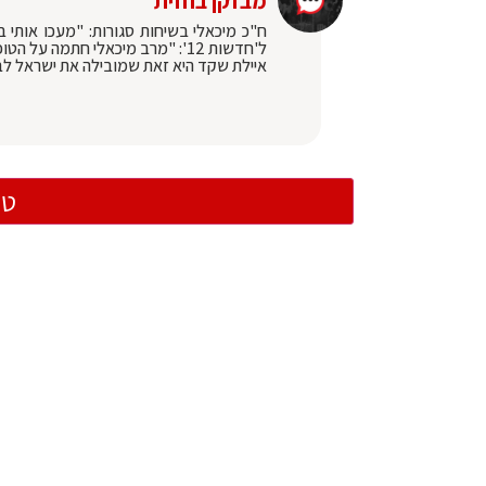
מבזקן בחזית
ח"כ מיכאלי בשיחות סגורות: "מעכו אותי 
ל'חדשות 12': "מרב מיכאלי חתמה
איילת שקד היא זאת שמובילה את ישראל לבחירות 5 ומ
טו