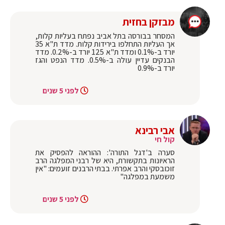
מבזקן בחזית
המסחר בבורסה בתל אביב נפתח בעליות קלות,
אך העליות התחלפו בירידות קלות. מדד ת"א 35
יורד ב-0.1% ומדד ת"א 125 יורד ב-0.2%. מדד
הבנקים עדיין עולה ב-0.5%. מדד הנפט והגז
יורד ב-0.9%
לפני 5 שנים
אבי רבינא
קול חי
סערה ב'דגל התורה': ההוראה להפסיק את
הראיונות בתקשורת, היא של רבני המפלגה הרב
זוכובסקי והרב אפרתי. בבתי הרבנים זועמים: "אין
משמעת במפלגה"
לפני 5 שנים