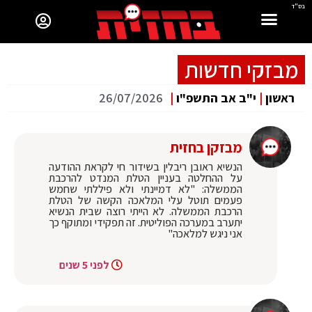
בס"ד
מבזקי חדשות
ראשון
|
י"ב אב התשפ"ו
|
26/07/2026
מבזקן בחזית
הנשיא ראובן ריבלין בשידור חי לקראת ההודעה
על ההחלטה בעניין הטלת המנדט להרכבת
הממשלה: "לא דמיינתי ולא פיללתי שחמש
פעמים תוטל עלי המלאכה הקשה של הטלת
הרכבת הממשלה. לא הייתי רוצה שבית הנשיא
יתערב במערכה הפוליטית. זה תפקידי ומתוקף כך
אני ניגש למלאכה"
לפני 5 שנים