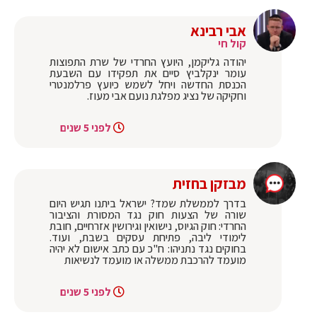
אבי רבינא
קול חי
יהודה גליקמן, היועץ החרדי של שרת התפוצות
עומר ינקלביץ סיים את תפקידו עם השבעת
הכנסת החדשה ויחל לשמש כיועץ פרלמנטרי
וחקיקה של נציג מפלגת נועם אבי מעוז.
לפני 5 שנים
מבזקן בחזית
בדרך לממשלת שמד? ישראל ביתנו תגיש היום
שורה של הצעות חוק נגד המסורת והציבור
החרדי: חוק הגיוס, נישואין וגירושין אזרחיים, חובת
לימודי ליבה, פתיחת עסקים בשבת, ועוד.
בחוקים נגד נתניהו: ח"כ עם כתב אישום לא יהיה
מועמד להרכבת ממשלה או מועמד לנשיאות
לפני 5 שנים