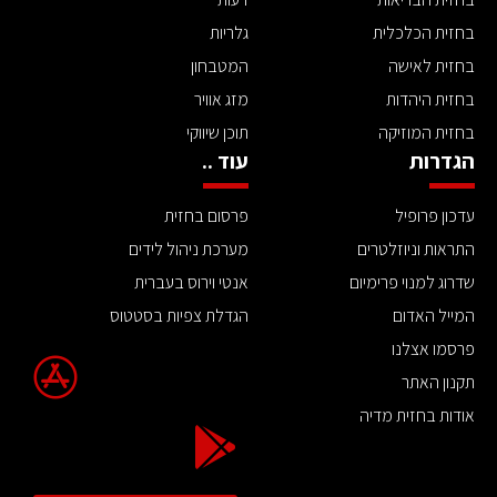
בחזית הכלכלית
גלריות
בחזית לאישה
המטבחון
בחזית היהדות
מזג אוויר
בחזית המוזיקה
תוכן שיווקי
הגדרות
עוד ..
עדכון פרופיל
פרסום בחזית
התראות וניוזלטרים
מערכת ניהול לידים
שדרוג למנוי פרימיום
אנטי וירוס בעברית
המייל האדום
הגדלת צפיות בסטטוס
פרסמו אצלנו
תקנון האתר
אודות בחזית מדיה