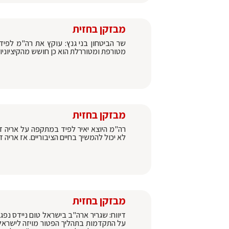
מבזקן בחזית
שר הביטחון בני גנץ: עוקץ את רה"מ לפי
מטורפת ומטוררלת הוא כן חושש מהקיציוניו
מבזקן בחזית
רה"מ היוצא יאיר לפיד במתקפה על אריה ד
לא יכול להמשיך בחיים הציבוריים. אז אריה 
מבזקן בחזית
דיווח: שגריר ארה"ב בישראל טום ניידס נפג
על התקדמות בתהליך הפטור מויזה לישראל