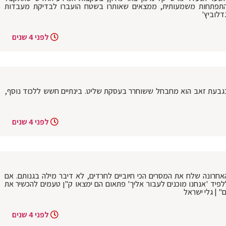
התפתחות משמעותית, ממצאים שאותרו בשטח הועברו לבדיקת מעבדות
דלוביץ'
לפני 4 שנים
 בגבעת זאב הוא מחבחל ששוחרר בעסקת שליט. בינתיים חשש ללכוד נוסף,
לפני 4 שנים
חרונה שלח את המסרים הכי חיוביים לחרדים, לא דיבר מילה בגנותם. אם
לפיד 'אנחנו מוכנים לעבור אליך' פתאום הם ימצאו ק"ן טעמים להכשיר את
 | גלי ישראל
לפני 4 שנים