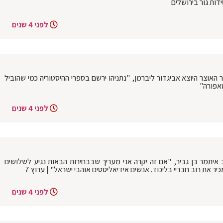
דות גור בירושלים
לפני 4 שנים
אוצר היוצא אביגדור ליברמן, "נתניהו ירשם בספרי ההיסטוריה כמי שהוביל
טאפורה"
לפני 4 שנים
איתמר בן גביר, "אם זה יקרה אני מעריך שבבחירות הבאות נגיע לשלושים
יר את רוב חבריי בליכוד. אנשים אידיאליסטים אוהבי ישראל" | ערוץ 7
לפני 4 שנים