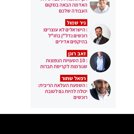
האדמה הבאה במקום
העבודה שלכם
ניר שמול
: הישראלים לא עוצרים:
רוכשים נדל"ן בחו"ל
בהיקפים אדירים
זאב רונן
: 10 הטעויות הנפוצות
שגורמות לקריסת חברות
רפאל שחור
: השפעת העלאת הריבית:
יכולה להיות גם לטובת
רוכשים