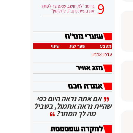
גרוטו: "לא חושב שאפשר לפתור
את בעיית נתב"ג לחלוטין"
מטבע
שער יציג
שינוי
עדכון אחרון:
אם אתה נראה היום כפי
שהיית נראה אתמול, בשביל
מה לך המחר?