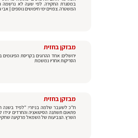
במסגרת החקירה. לפי שעה לא נרשמה 
המשטרה. צפויים ימי חיפושים נוספים | אבי ג
מבזקן בחזית
ירושלים: אחד ההרוגים בקריסת הפיגומים
הסריקות אחריו נמשכות
מבזקן בחזית
ח"כ לשעבר שלמה בניזרי: "לפיד בשנה הא
פתאום תשתנה הסיטואציה והחרדים יגידו ל
השרץ. הצביעות של השמאל מרקיעה שחקים"