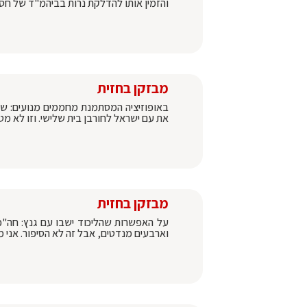
והזמין אותו להדלקת נרות בביהמ"ד של חסי
מבזקן בחזית
באופוזיציה המסתמנת מחממים מנועים: שר ה
את עם ישראל לחורבן בית שלישי. וזו לא מ
מבזקן בחזית
על האפשרות שהליכוד ישבו עם גנץ: חה"כ 
וארבעים מנדטים, אבל זה לא הסיפור. אני מכ