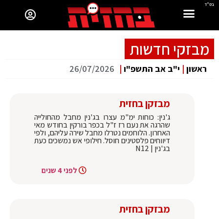
בס"ד
מבזקי חדשות
ראשון
|
י"ב אב התשפ"ו
|
26/07/2026
מבזקן בחזית
ג'נין: כוחות ימ"מ עצרו בג'נין מחבל מהחולייה
שהרגה את נעם רז ז"ל בכפר בורקין בחודש מאי
האחרון. הלוחמים נטרלו מחבל שירה עליהם, ולפי
דיווחים פלסטינים חוסל. חילופי אש נמשכים כעת
בג'נין | N12
לפני 4 שנים
מבזקן בחזית