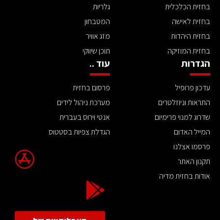
בחזית הכלכלית
גלריות
בחזית לאישה
המטבחון
בחזית היהדות
מזג אוויר
בחזית המוזיקה
תוכן שיווקי
הגדרות
עוד ..
עדכון פרופיל
פרסום בחזית
התראות וניוזלטרים
מערכת ניהול לידים
שדרוג למנוי פרימיום
אנטי וירוס בעברית
המייל האדום
הגדלת צפיות בסטטוס
פרסמו אצלנו
תקנון האתר
אודות בחזית מדיה