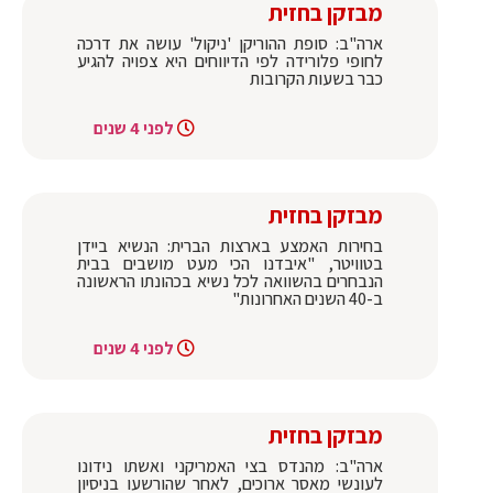
מבזקן בחזית
ארה"ב: סופת ההוריקן 'ניקול' עושה את דרכה
לחופי פלורידה לפי הדיווחים היא צפויה להגיע
כבר בשעות הקרובות
לפני 4 שנים
מבזקן בחזית
בחירות האמצע בארצות הברית: הנשיא ביידן
בטוויטר, "איבדנו הכי מעט מושבים בבית
הנבחרים בהשוואה לכל נשיא בכהונתו הראשונה
ב-40 השנים האחרונות"
לפני 4 שנים
מבזקן בחזית
ארה"ב: מהנדס בצי האמריקני ואשתו נידונו
לעונשי מאסר ארוכים, לאחר שהורשעו בניסיון