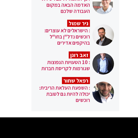
האדמה הבאה במקום
העבודה שלכם
ניר שמול
: הישראלים לא עוצרים:
רוכשים נדל"ן בחו"ל
בהיקפים אדירים
זאב רונן
: 10 הטעויות הנפוצות
שגורמות לקריסת חברות
רפאל שחור
: השפעת העלאת הריבית:
יכולה להיות גם לטובת
רוכשים