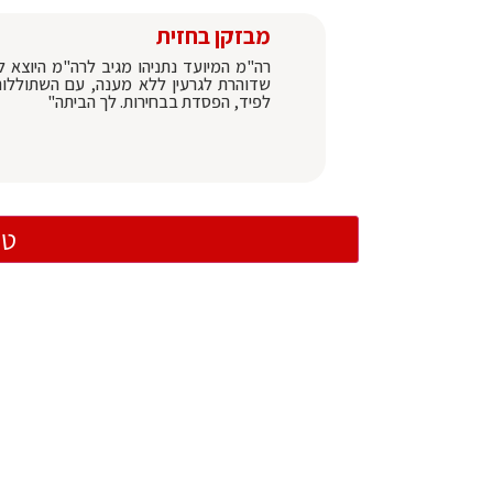
מבזקן בחזית
רה"מ המיועד נתניהו מגיב לרה"מ היוצא ל
שדוהרת לגרעין ללא מענה, עם השתוללות
לפיד, הפסדת בבחירות. לך הביתה"
טו