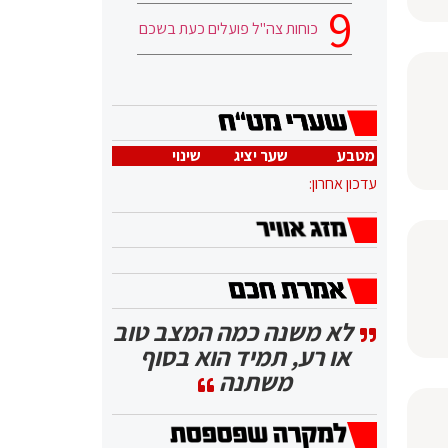
כוחות צה"ל פועלים כעת בשכם
מטבע
שער יציג
שינוי
עדכון אחרון:
לא משנה כמה המצב טוב
או רע, תמיד הוא בסוף
משתנה