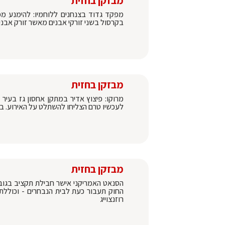
מבזקן בחזית
מפקד גדוד בצנחנים ללוחמיו: להימנע מפ
בקרסול בשני זורקי אבנים מאשר זורק אבנים ה
מבזקן בחזית
מרוקו: פיצוץ אדיר במתקן אחסון גז בעיר 
לעכשיו טרם הצליחו להשתלט על האירוע. ב
מבזקן בחזית
רוזנצוייג