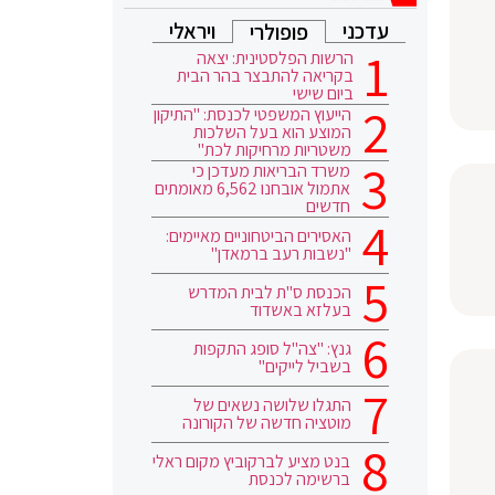
עדכני
ויראלי
פופולרי
הרשות הפלסטינית: יצאה
בקריאה להתבצר בהר הבית
ביום שישי
הייעוץ המשפטי לכנסת: "התיקון
המוצע הוא בעל השלכות
משטריות מרחיקות לכת"
משרד הבריאות מעדכן כי
אתמול אובחנו 6,562 מאומתים
חדשים
האסירים הביטחוניים מאיימים:
"נשבות רעב ברמאדן"
הכנסת ס"ת לבית המדרש
בעלזא באשדוד
גנץ: "צה"ל סופג התקפות
בשביל לייקים"
התגלו שלושה נשאים של
מוטציה חדשה של הקורונה
בנט מציע לברקוביץ מקום ראלי
ברשימה לכנסת