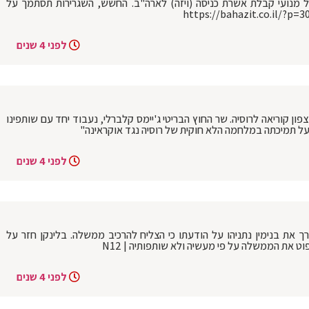
 מנועי קבלת אשרת כניסה (ויזה) לארה"ב. החשש, השגרירות תסתמך על
לפני 4 שנים
ן קוריאה לרוסיה. שר החוץ הבריטי ג'יימס קלברלי, נעבוד יחד עם שותפינו
על תמיכתה במלחמה הלא חוקית של רוסיה נגד אוקראינה"
לפני 4 שנים
רך את בנימין נתניהו על הודעתו כי הצליח להרכיב ממשלה. בלינקן חזר על
 את הממשלה על פי מעשיה ולא שותפותיה | N12
לפני 4 שנים