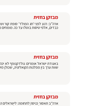
מבזקן בחזית
ארה"ב: רגע לפני 'חג המולד' סופת קור ו
כבדים, אלפי טיסות בוטלו עד כה. מומחים 
מבזקן בחזית
באגודת ישראל אומרים: גולדקנופף לא יכה
שוות ערך בין מפלגות הקואליציה, שכולן מיוצ
מבזקן בחזית
ארה"ב תאסור כניסה לתחומה: לישראלים הח