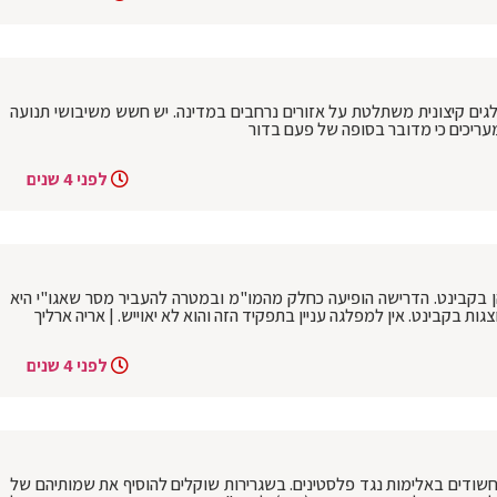
שלגים קיצונית משתלטת על אזורים נרחבים במדינה. יש חשש משיבושי תנועה
מעריכים כי מדובר בסופה של פעם בדור
לפני 4 שנים
ן בקבינט. הדרישה הופיעה כחלק מהמו"מ ובמטרה להעביר מסר שאגו"י היא
גות בקבינט. אין למפלגה עניין בתפקיד הזה והוא לא יאוייש. | אריה ארליך
לפני 4 שנים
שודים באלימות נגד פלסטינים. בשגרירות שוקלים להוסיף את שמותיהם של