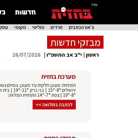
בס"ד
צ'אט הכתבים
חרדים
פוליטי
מקומי
עסקי
מבזקי חדשות
ראשון
|
י"ב אב התשפ"ו
|
26/07/2026
מערכת בחזית
התחזית: מעונן חלקית עד מעונן. צפויים גש
8°-19° | צפת 7°-14° התחזית המלאה:
לכתבה במלואה >>