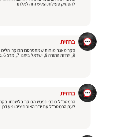
להפסיק פעילות האיש הזה לאלתר
בחזית
9, יהדות התורה 9, ישראל ביתנו 7, מרצ 6. גוש ימין-חרדים 67
בחזית
הרמטכ"ל כוכבי נפגש הבוקר בלשכתו בקריה 
לעת הרמטכ"ל עם יו"ר האופוזיציה ומעדכן 