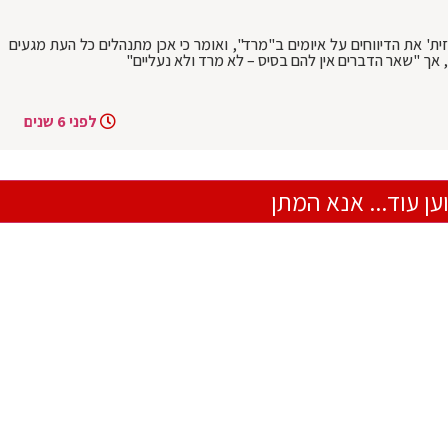
ת' את הדיווחים על איומים ב"מרד", ואומר כי אכן מתנהלים כל העת מגעים
 אך "שאר הדברים אין להם בסיס – לא מרד ולא נעליים"
לפני 6 שנים
ען עוד... אנא המתן