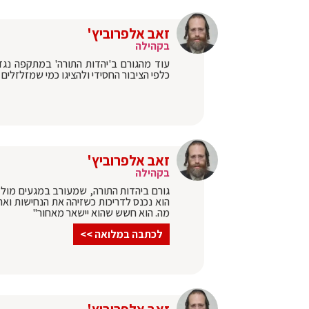
זאב אלפרוביץ'
בקהילה
עוד מהגורם ב'יהדות התורה' במתקפה נגד
כלפי הציבור החסידי ולהציגו כמי שמזלזלי
זאב אלפרוביץ'
בקהילה
גורם ביהדות התורה, שמעורב במגעים מול 
הוא נכנס לדריכות כשזיהה את הנחישות ואת
מה. הוא חשש שהוא יישאר מאחור"
לכתבה במלואה >>