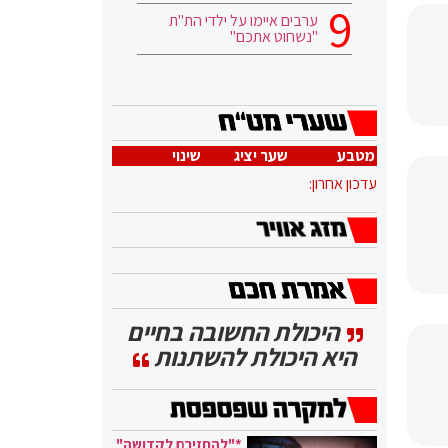
ערבים איימו על ילדי הת"ת
"נשחוט אתכם"
מטבע
שער יציג
שינוי
עדכון אחרון:
היכולת החשובה בחיים
היא היכולת להשתנות
*"להחזירם לקדושה"