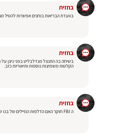
בחזית
בוועדת הבריאות בוחנים אפשרות להטיל מג
בחזית
בשיחה בה התנצל מנדלבליט בפני ניצן על
הקלטות משמיצות נוספות ותיאוריות כזב.
בחזית
ה FBI חוקר האם הדלפות המיילים של בנו של ביידן עם החברה האוקראינית, מקורם בפעילות מודיעינית זרה.