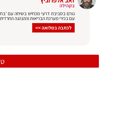
זאב אלפרוביץ'
בקהילה
גורם בסביבת דרעי מכחיש בשיחה עם 'בחזי
עם בכירי מערכת הבריאות וההנהגה החרדית,
לכתבה במלואה >>
טו