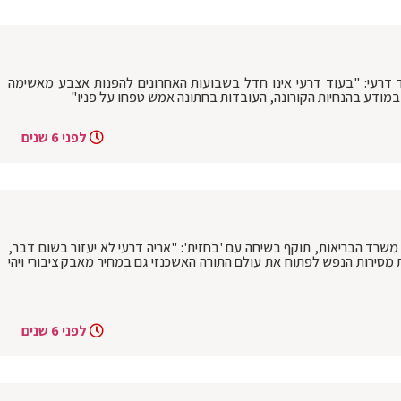
 דרעי: "בעוד דרעי אינו חדל בשבועות האחרונים להפנות אצבע מאשימה
ם במודע בהנחיות הקורונה, העובדות בחתונה אמש טפחו על פניו"
לפני 6 שנים
משרד הבריאות, תוקף בשיחה עם 'בחזית': "אריה דרעי לא יעזור בשום דבר,
 מסירות הנפש לפתוח את עולם התורה האשכנזי גם במחיר מאבק ציבורי ויהי
לפני 6 שנים