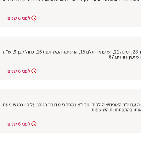
לפני 6 שנים
סקר מאגר מוחות שמתפרסם הבוקר: הליכוד 28, ימינה 21, יש עתיד-תלם 15, הרשימה המשותפת 16, כחול לבן 9, ש"ס
לפני 6 שנים
עם יו"ר האופוזיציה לפיד. מדו"צ נמסר כי מדובר בנוהג על פיו נפגש מעת
אותו בהתפתחויות השוטפות.
לפני 6 שנים