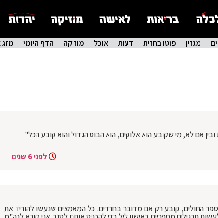
ם
מגזין
פוטו בחזית
דעות
אוכל
מוזיקה
הדף היומי
מזג א
ובין אם לא, מי שקובע הוא אלוקים, הוא הבוס הגדול והוא קובע הכל"
לפני 6 שנים
מספר החולים, קובע רק אם מדובר בחרדים. כל המאמצים שנעשו להוריד את
שות תרגילים מספריים באישון ליל כדי להכניס אותם לסגר. אני קורא לרה"מ