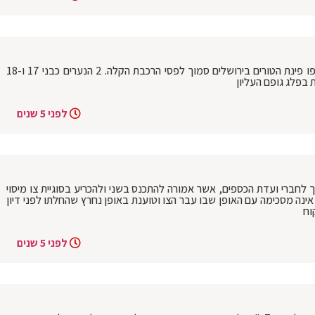
2 רוכבי אופניים חשמליים התנגשו ברחוב יפו פינת הטורים בירושלים סמוך לפסי הרכבת הקלה. 2 הנערים כבני 17 ו-18
 בפלג גופם העליון
לפני 5 שנים
חברי ועדת הכספים, אשר אמורה להתכנס בשני ולהכריע בסוגיית צו מיסוי
אינה מסכימה עם האופן שבו עבר הצו וטוענת באופן נחרץ שהחלתו לפני דיון
וח
לפני 5 שנים