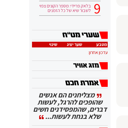
בלאק פריידי: מספר הקונים צפוי
לשבור שיא של כל הזמנים
מטבע
שער יציג
שינוי
עדכון אחרון:
מצליחנים הם אנשים
שהופכים להרגל, לעשות
דברים, שהמפסידנים חשים
שלא בנחת לעשות...