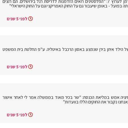
שגריר ארה"ב בישראל לשעבר דיוויד פרידמן לערוץ 7: "הפלסטינים רואים הזדמנות לדריסת רגל בירושלים. הם רוצים
ה בפועל - באופן שיעבור גם על החוק האמריקני וגם על החוק הישראלי"
לפני 5 שנים
ל הילד איתן בירן שנפצע באסון הרכבל באיטליה. ע"פ החלטת בית המשפט
לפני 5 שנים
יציה אמש במליאת הכנסת: "שר בכיר מאוד בממשלה אמר לי לאחר אישור
אנחנו נקבור את החוקים הללו בוועדות"
לפני 5 שנים