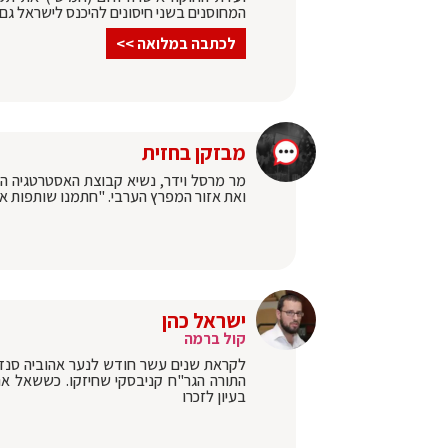
המחוסנים בשני חיסונים להיכנס לישראל גם אם חלפו יותר מ-6 ח
לכתבה במלואה >>
מבזקן בחזית
מר מרסל וידר, נשיא קבוצת האסטרטגיה הק
ואת אזור המפרץ הערבי. "חתמנו שותפות א
ישראל כהן
קול ברמה
לקראת שנים עשר חודש לנער אהוביה סנד
התורה הגר"ח קניבסקי שחיזקו. כששאל את
בעיון לזכרו