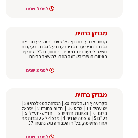
לפני 3 שנים
מבזקן בחזית
קריית ארבע חברון: פלסטיני ניסה לעבור את
הגדר ונתפס עם בגדיו בעודו על הגדר. בעקבות
חשש למעורבים נוספים, כוחות צה"ל סורקים
באיזור ותושבי השכונה הונחו להישאר בביתם
לפני 3 שנים
מבזקן בחזית
סקר ערוץ 14: הליכוד 30 | המחנה הממלכתי 29 |
יש עתיד 14 | ש"ס 10 | יהדות התורה 8 | ישראל
ביתנו 6 | הציונות הדתית 5 | חד"ש-תע"ל 5 |
רע"ם 5 | עוצמה יהודית 4 | מרצ 4 לא עוברות את
אחוז החסימה, בל"ד והעבודה גוש נתניהו 57
לפני 3 שנים