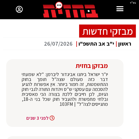
בס"ד
מבזקי חדשות
ראשון
|
י"ב אב התשפ"ו
|
26/07/2026
מבזקן בחזית
יו"ר ישראל ביתנו אביגדור ליברמן: "לא שמעתי
דבר כזה מעולם שצה"ל תומך בחוק
ההתשמטות, זה חמור ביותר. אין אפשרות להגיע
להסכמה עם עסקני ש"ס ויהדות התורה לגבי חוק
הגיוס, לכן חייבים ללכת בצורה הכי מאסיבית
ובלתי מתפשרת ולהעביר חוק שכל בני ה-18,
מתגייסים לצה"ל" | 103FM
לפני 3 שנים