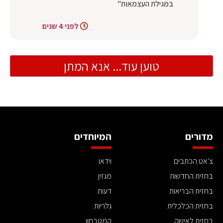
במגילת העצמאות"
לפני 4 שנים
טוען עוד... אנא המתן
מדורים
המיוחדים
צ'אט הכתבים
וידאו
בחזית החדשות
מגזין
בחזית הבריאות
דעות
בחזית הכלכלית
גלריות
בחזית לאישה
המטבחון