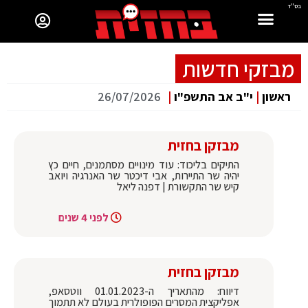
בס"ד
מבזקי חדשות
ראשון
|
י"ב אב התשפ"ו
|
26/07/2026
מבזקן בחזית
התיקים בליכוד: עוד מינויים מסתמנים, חיים כץ
יהיה שר התיירות, אבי דיכטר שר האנרגיה ויואב
קיש שר התקשורת | דפנה ליאל
לפני 4 שנים
מבזקן בחזית
דיווח: מהתאריך ה-01.01.2023 ווטסאפ,
אפליקצית המסרים הפופולרית בעולם לא תתמוך