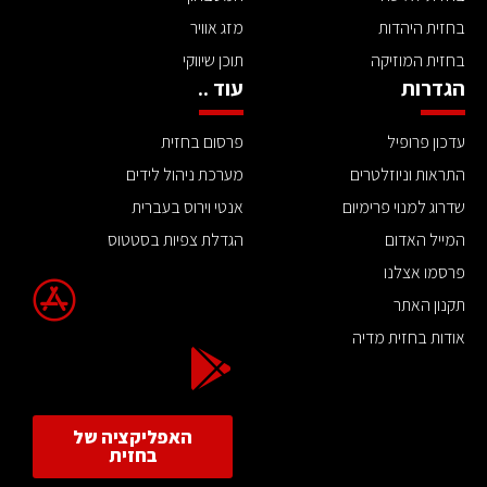
בחזית היהדות
מזג אוויר
בחזית המוזיקה
תוכן שיווקי
הגדרות
עוד ..
עדכון פרופיל
פרסום בחזית
התראות וניוזלטרים
מערכת ניהול לידים
שדרוג למנוי פרימיום
אנטי וירוס בעברית
המייל האדום
הגדלת צפיות בסטטוס
פרסמו אצלנו
תקנון האתר
אודות בחזית מדיה
האפליקציה של
בחזית