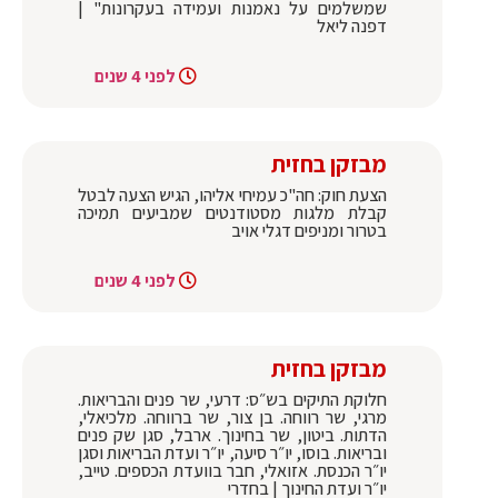
שמשלמים על נאמנות ועמידה בעקרונות" |
דפנה ליאל
לפני 4 שנים
מבזקן בחזית
הצעת חוק: חה"כ עמיחי אליהו, הגיש הצעה לבטל
קבלת מלגות מסטודנטים שמביעים תמיכה
בטרור ומניפים דגלי אויב
לפני 4 שנים
מבזקן בחזית
חלוקת התיקים בש״ס: דרעי, שר פנים והבריאות.
מרגי, שר רווחה. בן צור, שר ברווחה. מלכיאלי,
הדתות. ביטון, שר בחינוך. ארבל, סגן שק פנים
ובריאות. בוסו, יו״ר סיעה, יו״ר ועדת הבריאות וסגן
יו״ר הכנסת. אזואלי, חבר בוועדת הכספים. טייב,
יו״ר ועדת החינוך | בחדרי