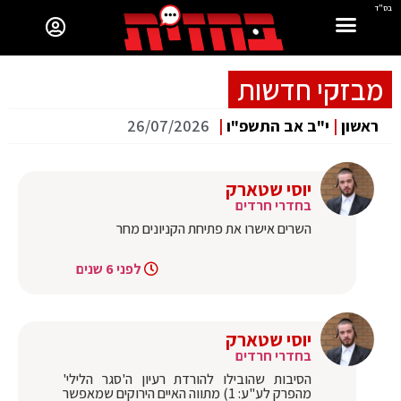
בס"ד
מבזקי חדשות
ראשון
|
י"ב אב התשפ"ו
|
26/07/2026
יוסי שטארק
בחדרי חרדים
השרים אישרו את פתיחת הקניונים מחר
לפני 6 שנים
יוסי שטארק
בחדרי חרדים
הסיבות שהובילו להורדת רעיון ה'סגר הלילי'
מהפרק לע"ע: 1) מתווה האיים הירוקים שמאפשר