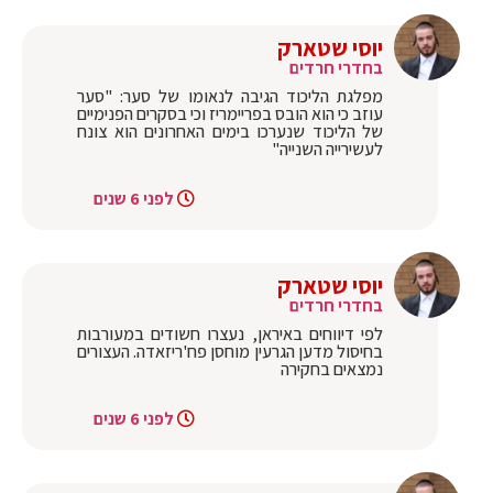
יוסי שטארק
בחדרי חרדים
מפלגת הליכוד הגיבה לנאומו של סער: "סער
עוזב כי הוא הובס בפריימריז וכי בסקרים הפנימיים
של הליכוד שנערכו בימים האחרונים הוא צונח
לעשירייה השנייה"
לפני 6 שנים
יוסי שטארק
בחדרי חרדים
לפי דיווחים באיראן, נעצרו חשודים במעורבות
בחיסול מדען הגרעין מוחסן פח'ריזאדה. העצורים
נמצאים בחקירה
לפני 6 שנים