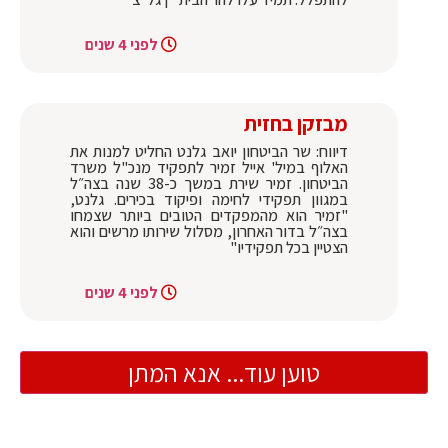
לפני 4 שנים
מבזקן בחזית
דיווח: שר הביטחון יואב גלנט החליט למנות את
האלוף במיל' אייל זמיר לתפקיד מנכ"ל משרד
הביטחון. זמיר שירת במשך כ-38 שנה בצה״ל
במגוון תפקידי לחימה ופיקוד בכירים. גלנט,
"זמיר הוא מהמפקדים הטובים ביותר שצמחו
בצה״ל בדור האחרון, מסלול שירותו מרשים והוא
הצטיין בכל תפקידיו"
לפני 4 שנים
טוען עוד... אנא המתן