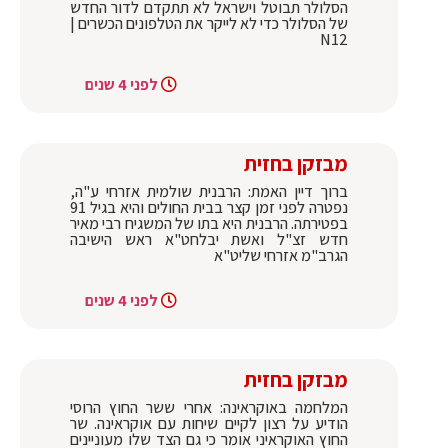
הסלולר תבוטל וישראל לא תתקדם לדור החדש
של הסלולר כדי לא לייקר את הטלפונים הכשרים |
N12
לפני 4 שנים
מבזקן בחזית
ברוך דיין האמת: הרבנית שולמית אזרחי ע"ה,
נפטרה לפני זמן קצר בבית החולים והיא בגיל 91
בפטירתה. הרבנית היא בתו של המשגיח רבי מאיר
חדש זצ"ל ואשת יבלחט"א ראש הישיבה
הגרב"מ אזרחי שליט"א
לפני 4 שנים
מבזקן בחזית
המלחמה באוקראינה: אחרי ששר החוץ הרוסי
הודיע על רצון לקיים שיחות עם אוקראינה. שר
החוץ האוקראיני אומר כי גם הצד שלו מעוניינים