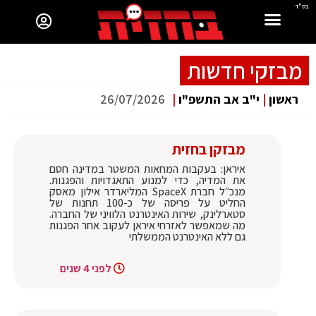
בס"ד
מבזקי חדשות
ראשון
|
י"ב אב התשפ"ו
|
26/07/2026
מבזקן בחזית
איראן: בעקבות המחאות המשטר במדינה חסם
את המדיה, כדי למנוע התאגדויות והפגנות.
מנכ״ל חברת SpaceX המליארדר אילון מאסק
החליט על פריסה של כ-100 תחנות של
סטארלינק, שירות האינטרנט הלוויני של החברה.
מה שמאפשר לאזרחי איראן לעקוב אחר הפגנות
גם ללא האינטרנט הממשלתי
לפני 4 שנים