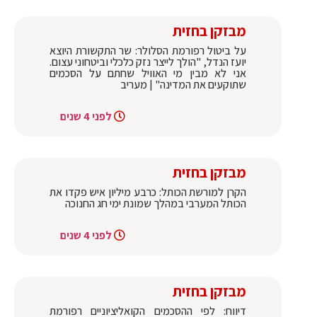
מבזקן בחזית
על ביטול רפורמת הסלולר: שר התקשורת היוצא
יועז הנדל, "הולך לייצר נזק כלכלי וביטחוני עצום.
אני לא מבין מי האוויל שחתם על הסכמים
שתוקעים את המדינה" | מעריב
לפני 4 שנים
מבזקן בחזית
הקרן למורשת הכותל: כרבע מיליון איש פקדו את
הכותל המערבי במהלך שמונת ימי חג החנוכה
לפני 4 שנים
מבזקן בחזית
דיווח: לפי ההסכמים הקואליציוניים רפורמת