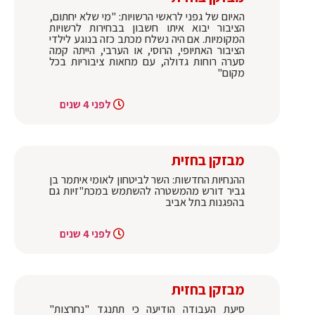
האיום של גפני לראשי הרשויות: "מי שלא יחתום,
הציבור יבוא איתו חשבון בבחירות לרשויות
המקומיות. אם היה נשלח מכתב כזה בנוגע לילדי
הציבור האתיופי, הרוסי, או הערבי, הייתה קמה
סערה רוחות גדולה, עם מחאות ציבוריות בכל
מקום"
לפני 4 שנים
מבזקן בחזית
ההנחיות החדשות: השר לביטחון לאומי איתמר בן
גביר דורש מהמשטרה להשתמש במכת"זיות גם
בהפגנות בתל אביב
לפני 4 שנים
מבזקן בחזית
סיעת העבודה הודיעה כי תתנגד "נחרצות"