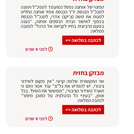
הפיצוי של אוחנה: נפסל כמועמד למפכ"ל וימונה
למנכ"ל הכנסת. יו"ר הכנסת אמיר אוחנה החליט
למנות את משה (צ'יקו) אדרי, למנכ"ל הכנסת
בכפוף לאישור ועדת הכספים אוחנה, "נענה
בפעם הרביעית בחייו לקריאה אל הדגל" לכתבה
המלאה:
לכתבה במלואה >>
לפני 4 שנים
מבזקן בחזית
שר התקשורת שלמה קרעי: "אין מקום לשידור
ציבורי, יש להפריט את גל"צ" עוד אמר היום כי
תאגיד השידור הציבורי, "ממשטר את השיח". בכל
אופן, "בעיניי כל הרגולציה על התוכן מיותר"
לכתבה המלאה:
לכתבה במלואה >>
לפני 4 שנים