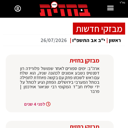
בס"ד
מבזקי חדשות
ראשון
|
י"ב אב התשפ"ו
|
26/07/2026
מבזקן בחזית
ארה"ב: ימים ספורים לאחר שמושל פלורידה רון
דסנטיס נשבע אמונים לכהונה שניה, הוא שלח
עם ראש לשכתו פתק עם בקשה מיוחדת לתפילה
בכותל המערבי בירושלים. הפתק הגיע לכותל על
ידי שליח חב"ד המקומי רבי שניאור אוירכמן |
פרבר
לפני 4 שנים
מבזקן בחזית