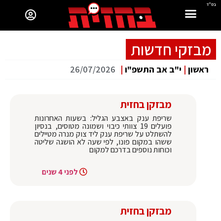
בס"ד
מבזקי חדשות
ראשון
|
י"ב אב התשפ"ו
|
26/07/2026
מבזקן בחזית
שריפת ענק באצבע הגליל: בשעות האחרונות
פועלים 19 צוותי כיבוי ושמונה מטוסים, בנסיון
להשתלט על שריפת ענק ליד צוק מנרה מטיילים
ששהו במקום פונו, לפי שעה לא הושגה שליטה
וכוחות נוספים בדרכם למקום
לפני 4 שנים
מבזקן בחזית