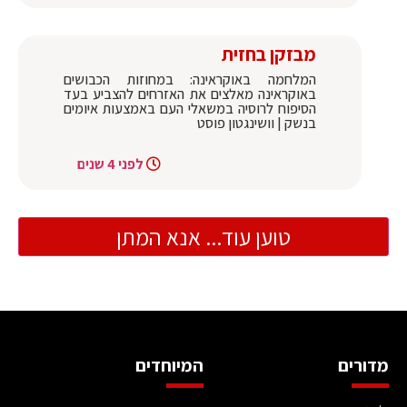
מבזקן בחזית
המלחמה באוקראינה: במחוזות הכבושים
באוקראינה מאלצים את האזרחים להצביע בעד
הסיפוח לרוסיה במשאלי העם באמצעות איומים
בנשק | וושינגטון פוסט
לפני 4 שנים
טוען עוד... אנא המתן
מדורים
המיוחדים