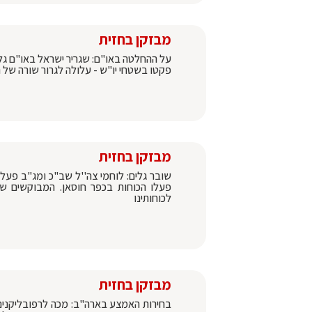
מבזקן בחזית
על ההחלטה באו"ם: שגריר ישראל באו"ם גל
פקטו בשטחי יו"ש - עלולה לגרור שורה של תב
מבזקן בחזית
שובר גלים: לוחמי צה''ל שב"כ ומג"ב פעל
פעלו הכוחות בכפר חוסאן. המבוקשים שנ
לכוחותינו
מבזקן בחזית