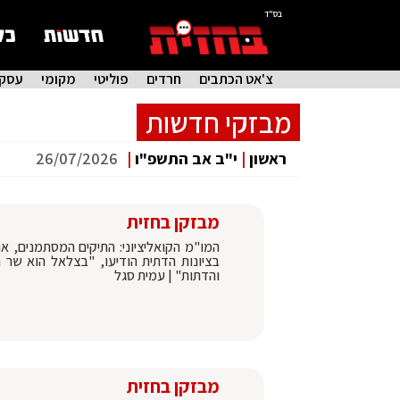
בס"ד
צ'אט הכתבים
חרדים
פוליטי
מקומי
עסקי
מבזקי חדשות
ראשון
|
י"ב אב התשפ"ו
|
26/07/2026
מבזקן בחזית
המו"מ הקואליציוני: התיקים המסתמנים, אח
בציונות הדתית הודיעו, "בצלאל הוא שר ה
והדתות" | עמית סגל
מבזקן בחזית