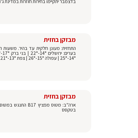
בדצמבר יתקיימו בחירות חוזרות במדינת ג'ורג'יה שם צפ
מבזקן בחזית
התחזית: מעונן חלקית עד בהיר. משעות הצ
14°-25° | עפולה 15°-26° | צפת 13°-21°
מבזקן בחזית
ארה"ב: מטוס מפציץ
בטקסס