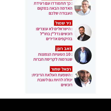
: כך תתמודדו עם רעידת
האדמה הבאה במקום
העבודה שלכם
ניר שמול
: הישראלים לא עוצרים:
רוכשים נדל"ן בחו"ל
בהיקפים אדירים
זאב רונן
: 10 הטעויות הנפוצות
שגורמות לקריסת חברות
רפאל שחור
: השפעת העלאת הריבית:
יכולה להיות גם לטובת
רוכשים