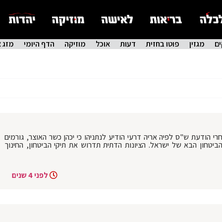
ם
מגזין
פוטו בחזית
דעות
אוכל
מוזיקה
הדף היומי
מזג א
רי הודעת ש"ס לפיה אריה דרעי הודיע לנתניהו כי יכהן כשר האוצר, גורמים
ביטחון הבא של ישראל. הציונות הדתית תדרוש את תיקי הביטחון, החינוך
לפני 4 שנים