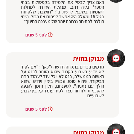
‏האם צריך לבטל את הלמידה בקפסולות בבתי
הספר? גליה רהב, מנהלת היחידה למחלות
זיהומיות בשיבא לרשת ב': "חושבת שלפחות
בגיל 16 ומעלה היה אפשר לפתוח את הכול. הייתי
הולכת לפתיחה נרחבת יותר של מערכת החינוך"
לפני 5 שנים
מבזקן בחזית
‏גורמים בכירים בתקווה חדשה ל'כאן' : "אם לפיד
לא יודיע בשבוע הקרוב שהוא מוותר לבנט על
ראשות הממשלה, בנט לא יוכל עוד לעמוד תחת
הביקורת שהוא סופג עכשיו בימין ויודיע שהוא
הולך עם נתניהו". לטענתם, חלון הזמן להגעה
להסכמות ולוויתור מצד לפיד עומד על בין שבוע
לשבועיים
לפני 5 שנים
מבזקן בחזית