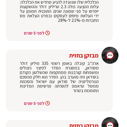
הכלכלית שלו שנועדה להניע מחדש את הכלכלה:
עלות ההצעה כולה 2.3 טריליון דולר וההשקעות
ייפרסו על פני שמונה שנים. התוכנית תמומן על
ידי העלאת מיסים לעסקים ובפרט העלאת מס
החברות מ-21% ל-28%
לפני 5 שנים
מבזקן בחזית
ארה"ב קיבלה באופן רשמי 335 מיליון דולר
מסודאן, במסגרת הסדר לפיצוי ניצולים
ומשפחות קורבנות ממתקפות שהשלטון הקודם
בסודאן היה מוערב בהן. הסדר הוא חלק מהסכם
הנורמליזציה של סודאן עם ישראל והסכמת
ממשל טראמפ להסרתה מרשימת המדינות
התומכות בטרור
לפני 5 שנים
מבזקן בחזית