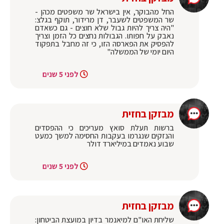
‏החל מהבוקר, אין בישראל שר משפטים מכהן -
שר המשפטים לשעבר, דן מרידור, תוקף בגלצ:
"היה צריך להיות גבול שלא חוצים - גם כשאדם
נאבק על חפותו. הגבולות נחצים כל הזמן וצריך
להפסיק את הפארסה הזו, כי זה מחבל בתפקוד
היום יומי של הממשלה"
לפני 5 שנים
מבזקן בחזית
ברשות תעלת סואץ מעריכים כי ההפסדים
והנזקים שנגרמו בעקבות החסימה למשך כמעט
שבוע נאמדים במיליארד דולר
לפני 5 שנים
מבזקן בחזית
שליחת האו"ם למיאנמר בדיון במועצת הביטחון: