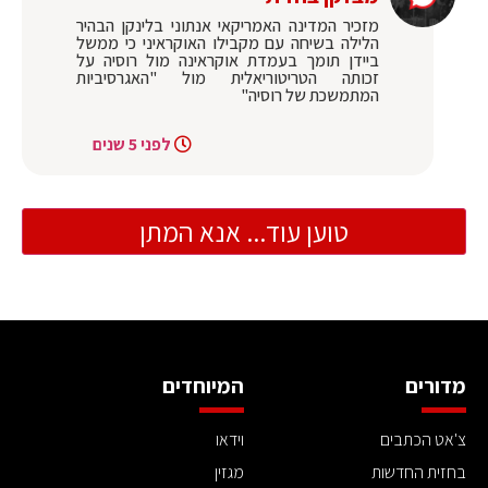
מזכיר המדינה האמריקאי אנתוני בלינקן הבהיר
הלילה בשיחה עם מקבילו האוקראיני כי ממשל
ביידן תומך בעמדת אוקראינה מול רוסיה על
זכותה הטריטוריאלית מול "האגרסיביות
המתמשכת של רוסיה"
לפני 5 שנים
טוען עוד... אנא המתן
מדורים
המיוחדים
צ'אט הכתבים
וידאו
בחזית החדשות
מגזין