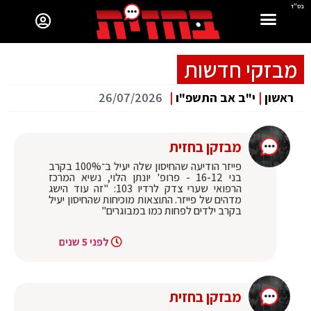
בס"ד
מבזקי חדשות
ראשון
|
י"ב אב התשפ"ו
|
26/07/2026
מבזקן בחזית
‏פייזר הודיעה שהחיסון שלה יעיל ב־100% בקרב
בני 16-12 - פרופ' יונתן הלוי, נשיא המרכז
הרפואי שערי צדק לרדיו 103: "זה עוד הישג
מדהים של פייזר. התוצאות מוכיחות שהחיסון יעיל
בקרב ילדים לפחות כמו במבוגרים"
לפני 5 שנים
מבזקן בחזית