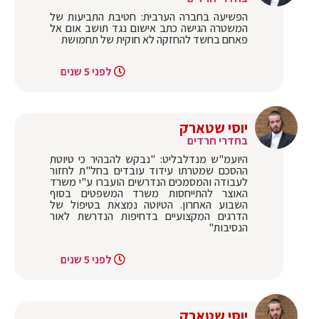
הפשיעה בחברה הערבית: חטיבת התביעות של
המשטרה הגישה כתב אישום נגד תושב אום אל
פאחם בחשד להחזקה לא חוקית של תחמושת
לפני 5 שנים
יוסי שטארק
בחדרי חרדים
היועמ"ש מנדלבליט: "נבקש להבהיר כי טיוטת
ההסכם שמטרתו עידוד עובדים בחל"ת לחזור
לעבודה והמסמכים הנדרשים הועברו ע"י משרד
האוצר להתייחסות משרד המשפטים בסוף
השבוע האחרון. הטיוטה נמצאת בטיפול של
הדרגים המקצועיים בדחיפות הנדרשת לאור
הנסיבות"
לפני 5 שנים
יוסי שטארק