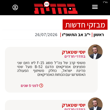
בס"ד
מבזקי חדשות
ראשון
|
י"ב אב התשפ"ו
|
26/07/2026
יוסי שטארק
בחדרי חרדים
מטוסי קרב של צה"ל מסוג F-15 ליוו היום שני
מפציצים אמריקאים מדגם B-52 מעל שמי
מדינת ישראל, כחלק משיתוף הפעולה
האסטרטגי עם הכוחות האמריקאים
לפני 5 שנים
יוסי שטארק
בחדרי חרדים