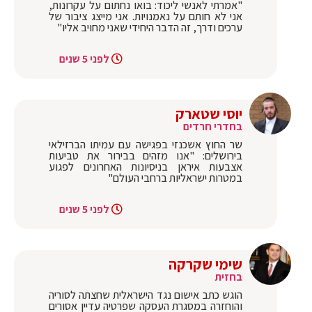
"אמרתי לאנשי ליכוד: בואו נחתום על עקרונות,
אני לא חותם על נאמנויות. אני מייצג ציבור של
ערכים ודרך, זה הדבר היחידי שאני מחויב אליו"
לפני 5 שנים
יוסי שטארק
בחדרי חרדים
שר החוץ אשכנזי בפגישה עם עמיתו הברזילאי
בירושלים: "אנו מזהים בבירור את טביעות
אצבעות איראן בניסיונות האחרונים לפגוע
במטרות ישראליות ברחבי העולם"
לפני 5 שנים
שימי שקרקה
בחזית
הוגש כתב אישום נגד הישראלית שחצתה לסוריה
והוחזרה במסגרת העסקה שפרטיה עדיין אסורים