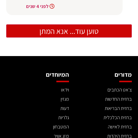
לפני 4 שנים
טוען עוד... אנא המתן
מדורים
המיוחדים
צ'אט הכתבים
וידאו
בחזית החדשות
מגזין
בחזית הבריאות
דעות
בחזית הכלכלית
גלריות
בחזית לאישה
המטבחון
בחזית היהדות
מזג אוויר