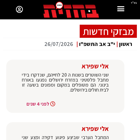
בס"ד
מבזקי חדשות
ראשון
|
י"ב אב התשפ"ו
|
26/07/2026
אלי שפירא
שני השוטרים בשנות ה 20 לחייהם, שנדקרו בידי
מחבל פלסטיני במזרח ירושלים נפגעו באורח
בינוני. הם מטופלים במקום ומפונים בשעה זו
לבית חולים בירושלים.
לפני 4 שנים
אלי שפירא
המחבל הערבי שביצע פיגוע דקירה ופצע שני