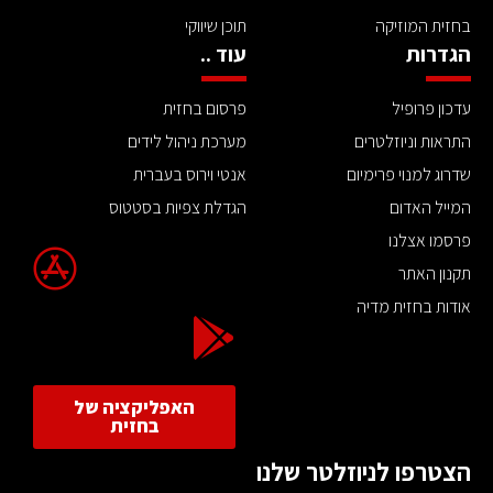
בחזית המוזיקה
תוכן שיווקי
הגדרות
עוד ..
עדכון פרופיל
פרסום בחזית
התראות וניוזלטרים
מערכת ניהול לידים
שדרוג למנוי פרימיום
אנטי וירוס בעברית
המייל האדום
הגדלת צפיות בסטטוס
פרסמו אצלנו
תקנון האתר
אודות בחזית מדיה
האפליקציה של
בחזית
הצטרפו לניוזלטר שלנו