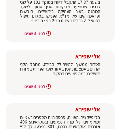
בשעה 17:37 התקבל דיווח במוקד 101 על שני
גברים שנפצעו מדקירות סכין סמוך לשער
הכותנה בעיר העתיקה בירושלים. חובשים
ופראמדיקים של מד"א העניקו במקום טיפול
רפואי ל-2 גברים בשנות ה 20 במצב בינוני.
לפני 4 שנים
אלי שפירא
הטרור ממשיך להשתולל בבירה: מחבל תקף
יהודים באמצעות סכין באזור שער העריות במזרח
ירושלים. כמה פצועים במקום
לפני 4 שנים
אלי שפירא
בלי פייק ניוז: האו"ם, פרסם היות מספרים רשמיים
ומאומתים של מניין הנפגעים באוקראינה: 406
אזרחים אוקראינים נהרגו, 801 נפצעו. כך לפי