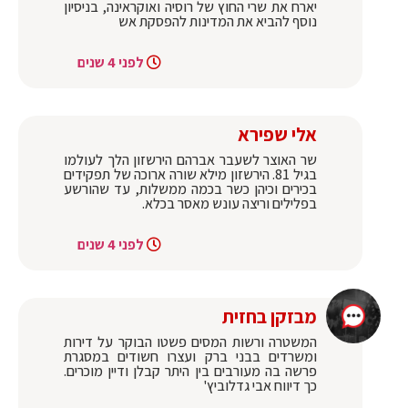
יארח את שרי החוץ של רוסיה ואוקראינה, בניסיון
נוסף להביא את המדינות להפסקת אש
לפני 4 שנים
אלי שפירא
שר האוצר לשעבר אברהם הירשזון הלך לעולמו
בגיל 81. הירשזון מילא שורה ארוכה של תפקידים
בכירים וכיהן כשר בכמה ממשלות, עד שהורשע
בפלילים וריצה עונש מאסר בכלא.
לפני 4 שנים
מבזקן בחזית
המשטרה ורשות המסים פשטו הבוקר על דירות
ומשרדים בבני ברק ועצרו חשודים במסגרת
פרשה בה מעורבים בין היתר קבלן ודיין מוכרים.
כך דיווח אבי גדלוביץ'