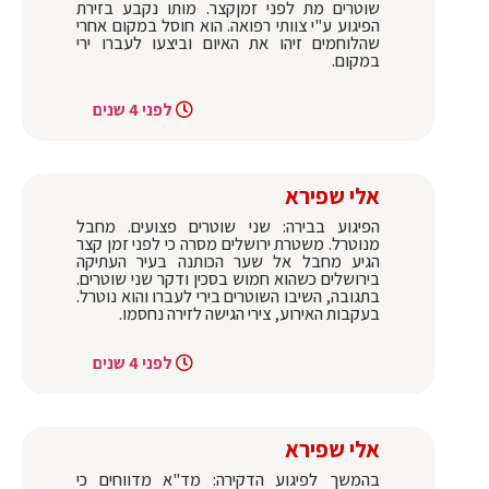
שוטרים מת לפני זמןקצר. מותו נקבע בזירת
הפיגוע ע"י צוותי רפואה. הוא חוסל במקום אחרי
שהלוחמים זיהו את האיום וביצעו לעברו ירי
במקום.
לפני 4 שנים
אלי שפירא
הפיגוע בבירה: שני שוטרים פצועים. מחבל
מנוטרל. משטרת ירושלים מסרה כי לפני זמן קצר
הגיע מחבל אל שער הכותנה בעיר העתיקה
בירושלים כשהוא חמוש בסכין ודקר שני שוטרים.
בתגובה, השיבו השוטרים בירי לעברו והוא נוטרל.
בעקבות האירוע, צירי הגישה לזירה נחסמו.
לפני 4 שנים
אלי שפירא
בהמשך לפיגוע הדקירה: מד"א מדווחים כי