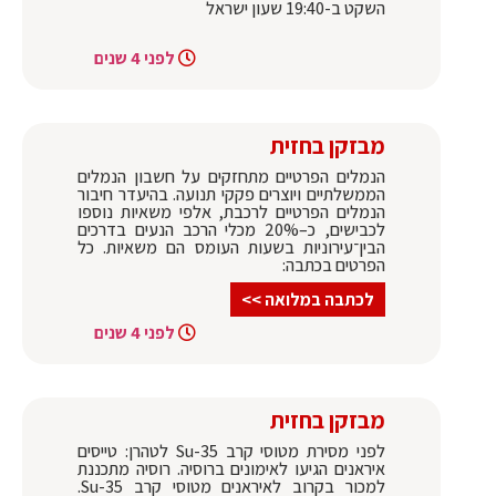
השקט ב-19:40 שעון ישראל
לפני 4 שנים
מבזקן בחזית
הנמלים הפרטיים מתחזקים על חשבון הנמלים
הממשלתיים ויוצרים פקקי תנועה. בהיעדר חיבור
הנמלים הפרטיים לרכבת, אלפי משאיות נוספו
לכבישים, כ–20% מכלי הרכב הנעים בדרכים
הבין־עירוניות בשעות העומס הם משאיות. כל
הפרטים בכתבה:
לכתבה במלואה >>
לפני 4 שנים
מבזקן בחזית
לפני מסירת מטוסי קרב Su-35 לטהרן: טייסים
איראנים הגיעו לאימונים ברוסיה. רוסיה מתכננת
למכור בקרוב לאיראנים מטוסי קרב Su-35.