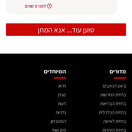
לפני 3 שנים
טוען עוד... אנא המתן
מדורים
המיוחדים
צ'אט הכתבים
וידאו
בחזית החדשות
מגזין
בחזית הבריאות
דעות
בחזית הכלכלית
גלריות
בחזית לאישה
המטבחון
בחזית היהדות
מזג אוויר