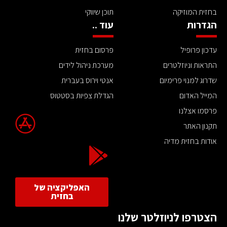
בחזית המוזיקה
תוכן שיווקי
הגדרות
עוד ..
עדכון פרופיל
פרסום בחזית
התראות וניוזלטרים
מערכת ניהול לידים
שדרוג למנוי פרימיום
אנטי וירוס בעברית
המייל האדום
הגדלת צפיות בסטטוס
פרסמו אצלנו
תקנון האתר
אודות בחזית מדיה
האפליקציה של
בחזית
הצטרפו לניוזלטר שלנו