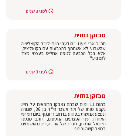
לפני 3 שנים
מבזקן בחזית
חה"כ אבי מעוז: "הודעתי היום ליו"ר הקואליציה
שהשבוע לא אשתתף בהצבעות עם הקואליציה,
אלא בכל הצבעה לגופה אחליט בעצמי כיצד
להצביע"
לפני 3 שנים
מבזקן בחזית
בתום 11 ימים שבהם נאבקו הרופאים על חייו:
נקבע מותו של אור אשכר הי"ד בן 36, שנורה
ונפצע אנושות בפיגוע ברחוב דיזנגוף ביום חמישי
האחרון. שני הפצועים הנוספים, רותם מנסנו
ומיכאל אוסדון, חבריו של אור, עדיין מאושפזים
במצב קשה ובינוני