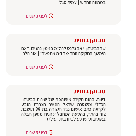
במתווה החדש | עמית סגל
לפני 3 שנים
מבזקן בחזית
שר הביטחון יואב גלנט לרה"מ בנימין נתניהו: "אם
תימשך החקיקה החד-צדדית אתפטר" | אור הלר
לפני 3 שנים
מבזקן בחזית
דיווח: בתום חקירה משותפת של שירות הביטחון
הכללי ומשטרת ישראל הוגשה הצהרת תובע
לקראת כתב אישום נגד חשודה בת 38 תושבת
צור בהאר, בהסעת המחבל שהניח מטען חבלה
באוטובוס שנסע לכיוון ביתר עילית
לפני 3 שנים