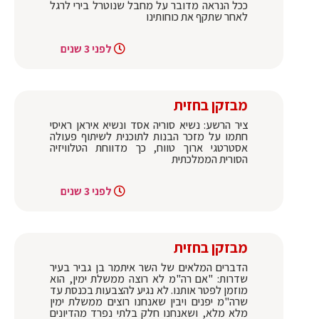
ככל הנראה מדובר על מחבל שנוטרל בירי לרגל
לאחר שתקף את כוחותינו
לפני 3 שנים
מבזקן בחזית
ציר הרשע: נשיא סוריה אסד ונשיא איראן ראיסי
חתמו על מזכר הבנות לתוכנית לשיתוף פעולה
אסטרטגי ארוך טווח, כך מדווחת הטלוויזיה
הסורית הממלכתית
לפני 3 שנים
מבזקן בחזית
הדברים המלאים של השר איתמר בן גביר בעיר
שדרות: "אם רה"מ לא רוצה ממשלת ימין, הוא
מוזמן לפטר אותנו. לא נגיע להצבעות בכנסת עד
שרה"מ יפנים ויבין שאנחנו רוצים ממשלת ימין
מלא מלא, ושאנחנו חלק בלתי נפרד מהדיונים