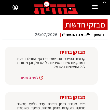
בס"ד
מבזקי חדשות
ראשון
|
י"ב אב התשפ"ו
|
26/07/2026
מבזקן בחזית
קבוצת הסייבר אנונימוס סודאן: התחלנו כעת
במתקפות סייבר מסיביות על ישראל, והן מכוונות
לכל התשתיות בישראל
לפני 3 שנים
מבזקן בחזית
כלא מגידו: בזמן ספירת ערב נלחץ מכשיר
מצוקה בעקבות ניסיון תקיפת מפקד משמרת