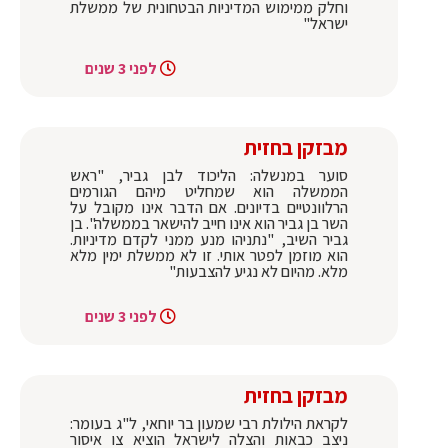
וחלק ממימוש המדיניות הבטחונית של ממשלת
ישראל"
לפני 3 שנים
מבזקן בחזית
סוער במנשלה: הליכוד לבן גביר, "ראש
הממשלה הוא שמחליט מיהם הגורמים
הרלוונטיים בדיונים. אם הדבר אינו מקובל על
השר בן גביר הוא אינו חייב להישאר בממשלה". בן
גביר השיב, "נתניהו מנע ממני לקדם מדיניות.
הוא מוזמן לפטר אותי. זו לא ממשלת ימין מלא
מלא. מהיום לא נגיע להצבעות"
לפני 3 שנים
מבזקן בחזית
לקראת הילולת רבי שמעון בר יוחאי, ל"ג בעומר:
ניצב כבאות והצלה לישראל הוציא צו איסור