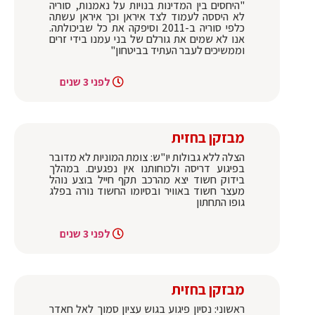
"היחסים בין המדינות בנויות על נאמנות, סוריה
לא היססה לעמוד לצד איראן וכך איראן עשתה
כלפי סוריה ב-2011 וסיפקה את כל שביכולתה.
אנו לא שמים את גורלם של בני עמנו בידי זרים
וממשיכים לעבר העתיד בביטחון"
לפני 3 שנים
מבזקן בחזית
הצלה ללא גבולות יו"ש: צומת המוניות לא מדובר
בפיגוע דריסה ולכוחותנו אין נפגעים. במהלך
בידוק חשוד יצא מהרכב תקף חייל בוצע נוהל
מעצר חשוד באוויר ובסיומו החשוד נורה בפלג
גופו התחתון
לפני 3 שנים
מבזקן בחזית
ראשוני: נסיון פיגוע בגוש עציון סמוך לאל חאדר