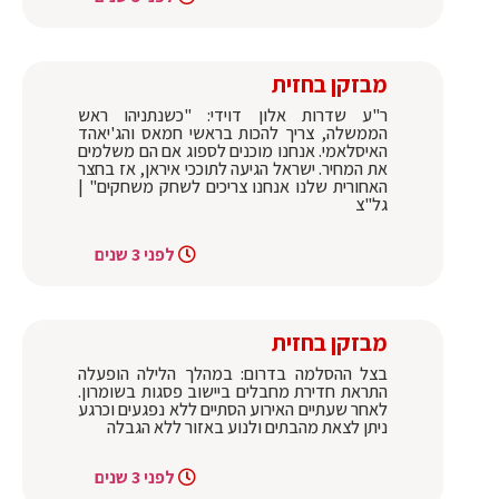
מבזקן בחזית
ר"ע שדרות אלון דוידי: "כשנתניהו ראש
הממשלה, צריך להכות בראשי חמאס והג'יאהד
האיסלאמי. אנחנו מוכנים לספוג אם הם משלמים
את המחיר. ישראל הגיעה לתוככי איראן, אז בחצר
האחורית שלנו אנחנו צריכים לשחק משחקים" |
גל"צ
לפני 3 שנים
מבזקן בחזית
בצל ההסלמה בדרום: במהלך הלילה הופעלה
התראת חדירת מחבלים ביישוב פסגות בשומרון.
לאחר שעתיים האירוע הסתיים ללא נפגעים וכרגע
ניתן לצאת מהבתים ולנוע באזור ללא הגבלה
לפני 3 שנים