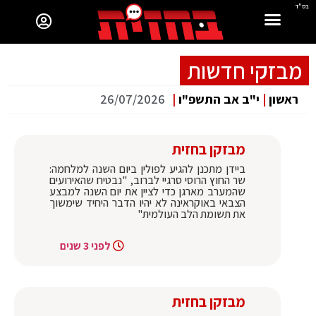
בס"ד
מבזקי חדשות
ראשון
|
י"ב אב התשפ"ו
|
26/07/2026
מבזקן בחזית
ביידן מתכנן להגיע לפולין ביום השנה למלחמה:
שר החוץ הרוסי סרגיי לברוב, "נבטיח שהאירועים
שהמערב מארגן כדי לציין את יום השנה למבצע
הצבאי באוקראינה לא יהיו הדבר היחיד שימשוך
את תשומת הלב העולמית"
לפני 3 שנים
מבזקן בחזית