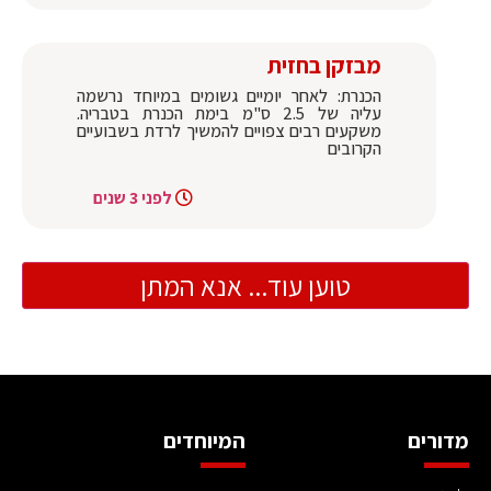
מבזקן בחזית
הכנרת: לאחר יומיים גשומים במיוחד נרשמה
עליה של 2.5 ס"מ בימת הכנרת בטבריה.
משקעים רבים צפויים להמשיך לרדת בשבועיים
הקרובים
לפני 3 שנים
טוען עוד... אנא המתן
מדורים
המיוחדים