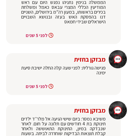
הממשלה בנימין נתניהו נפגש היום עם ראש
המודיעין הכללי המצרי עבאס כאמל ומשלחת
בכירים בראשותו, במעון רה"מ בירושלים, השניים
דנו בהפסקת האש בעזה ובנושא השבויים
הישראלים שבידי חמאס
לפני 5 שנים
מבזקן בחזית
פגישה גורלית: לפני שעה קלה החלה ישיבת סיעת
ימינה
לפני 5 שנים
מבזקן בחזית
משיבא נמסר: ביום שישי הגיעה אל מלר״ד ילדים
תינוקת בת 4 חודשים עם תלונה על חום. לאחר
שנבדקה במיון, התינוקת התאוששה ולאחר
קבלת תוצאות הבדיקות שוחררה לביתה. בשעות