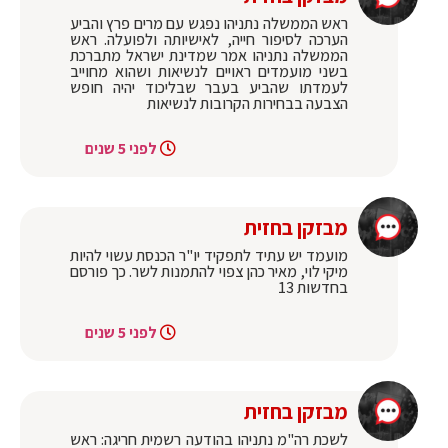
ראש הממשלה נתניהו נפגש עם מרים פרץ והביע
הערכה לסיפור חייה, לאישיותה ולפועלה. ראש
הממשלה נתניהו אמר שמדינת ישראל מתברכת
בשני מועמדים ראויים לנשיאות ושהוא מחוייב
לעמדתו שהביע בעבר שבליכוד יהיה חופש
הצבעה בבחירות הקרובות לנשיאות
לפני 5 שנים
מבזקן בחזית
מועמד יש עתיד לתפקיד יו"ר הכנסת עשוי להיות
מיקי לוי, מאיר כהן צפוי להתמנות לשר. כך פורסם
בחדשות 13
לפני 5 שנים
מבזקן בחזית
לשכת רה"מ נתניהו בהודעה רשמית חריגה: ראש