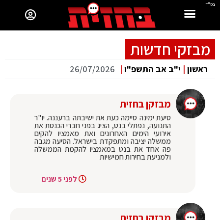
בס"ד
מבזקי חדשות
ראשון
|
י"ב אב התשפ"ו
|
26/07/2026
מבזקן בחזית
סיעת ימינה סיימה כעת את ישיבתה ברעננה. יו"ר
התנועה, נפתלי בנט, הציג בפני חברי הכנסת את
אירועי הימים האחרונים ואת מאמציו להקים
ממשלה יציבה ומתפקדת בישראל. הסיעה מגבה
פה אחד את בנט במאמציו להקמת הממשלה
ולמניעת בחירות חמישיות
לפני 5 שנים
מבזקן בחזית