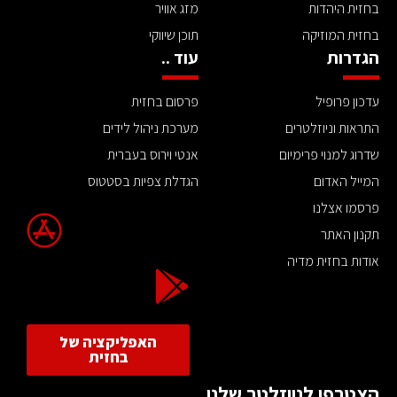
בחזית היהדות
מזג אוויר
בחזית המוזיקה
תוכן שיווקי
הגדרות
עוד ..
עדכון פרופיל
פרסום בחזית
התראות וניוזלטרים
מערכת ניהול לידים
שדרוג למנוי פרימיום
אנטי וירוס בעברית
המייל האדום
הגדלת צפיות בסטטוס
פרסמו אצלנו
תקנון האתר
אודות בחזית מדיה
האפליקציה של
בחזית
הצטרפו לניוזלטר שלנו