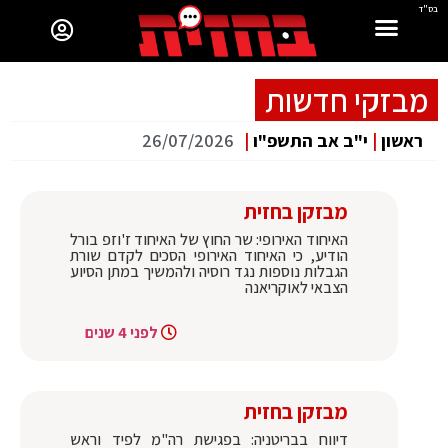
בס"ד
מבזקי חדשות
ראשון
|
י"ב אב התשפ"ו
|
26/07/2026
מבזקן בחזית
האיחוד האירופי: שר החוץ של האיחוד ז'וזפ בורל
הודיע, כי האיחוד האירופי הסכים לקדם שורת
הגבלות נוספות נגד רוסיה ולהמשיך במתן הסיוע
הצבאי לאוקריאנה
לפני 4 שנים
מבזקן בחזית
דיווח בבריטניה: בפגישת רה"מ לפיד וראש