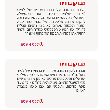
מבזקן בחזית
הליכוד בתגובה על דבריו הצפויים של לפיד:
"אחרי שלפיד הקים את הממשלה
הישראלית-פלסטינית הראשונה, עכשיו הוא רוצה
להקים מדינה פלסטינית על גבול כפר סבא
ונתניה ולמסור שטחים לאויבינו. נתניהו הצליח
להוריד את הנושא הפלסטיני מסדר היום ולפיד
החזיר אתו לקדמת הבמה תוך פחות משנה"
לפני 4 שנים
מבזקן בחזית
זהבה גלאון בתגובה על דבריו הצפויים של לפיד
באו"ם:‏ "מברכת את ראש הממשלה לפיד. מיליוני
ישראלים ופלסטינים מחכים לאופק מדיני שישים
סוף למעגל הדמים. אני קוראת לרה״מ - לך צעד
נוסף קדימה, ותיפגש עם אבו מאזן בעצרת
האו"ם"
לפני 4 שנים