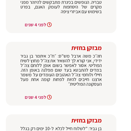
טבריה. הנופשים בכינרת מתבקשים להיזהר מפני
מקרים של היסחפות לעומק האגם, בפרט
בשימוש עם אביזרי ציפה
לפני 4 שנים
מבזקן בחזית
חה״כ משה ארבל מש"ס: ״ח״כ איתמר בן גביר
ידידי, אני קורא לך להשאיר את צה״ל מחוץ לשיח
הפוליטי. אסור לאפשר בשום אופן ללוחם צה״ל
במדים להתבטא בעד שום מפלגה באופן הזה.
חיילי ולוחמי צה״ל האהובים העומדים על משמר
ארצנו חייבים להיות לפחות קומה אחת מעל
העסקונה הפוליטית״
לפני 4 שנים
מבזקן בחזית
בן גביר: "לשלוח חייל לכלא ל-10 ימים רק בגלל