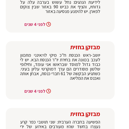
לידיעת הנהגים: נחל עשוש בערבה עלה על
גדותיו, והציף את כביש 90 באזור שבין צוקים
לפארן. יש להימנע מנסיעה באזור
לפני 4 שנים
מבזקן בחזית
יושב-ראש הכנסת ח"כ מיקי לוי:אינני מתכוון
לעכב בכוונה את בחירת יו"ר הכנסת הבא. יש לי
כבוד גדול למוסד שבראשו אני עומד, וחילופי
שלטון מסודרים הם ערך דמוקרטי עליון בעיני.
כשתגיע הבקשה של 61 חברי כנסת, אבחן אותה
ואכנס את המליאה
לפני 4 שנים
מבזקן בחזית
הפשיעה בחברה הערבית: שני תושבי כפר קרע
נעצרו בחשד שהיו מעורבים באירוע של ירי