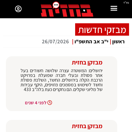
בס"ד
מבזקי חדשות
ראשון
|
י"ב אב התשפ"ו
|
26/07/2026
מבזקן בחזית
ירושלים: המשטרה עצרה שלושה חשודים בעל
אתר פסולת ובעלי חברה שפועלת בפרויקט
הרכבת הקלה בירושלים. החשד, השלכת פסולת
וחשד לשימוש במסמכים מזויפים, היקף עבירות
של מליוני שקלים. הם נחקרים כעת בלה"ב 433
לפני 4 שנים
מבזקן בחזית