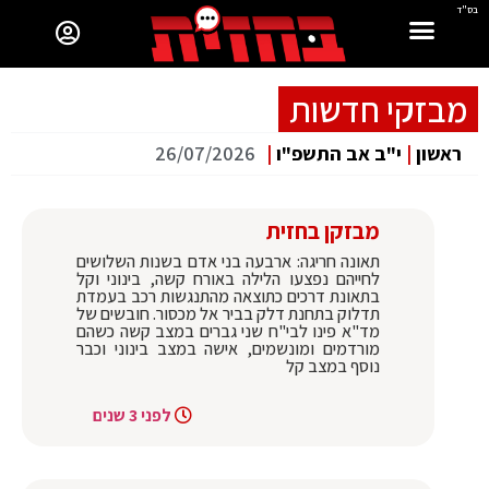
בס"ד
מבזקי חדשות
ראשון
|
י"ב אב התשפ"ו
|
26/07/2026
מבזקן בחזית
תאונה חריגה: ארבעה בני אדם בשנות השלושים
לחייהם נפצעו הלילה באורח קשה, בינוני וקל
בתאונת דרכים כתוצאה מהתנגשות רכב בעמדת
תדלוק בתחנת דלק בביר אל מכסור. חובשים של
מד"א פינו לבי"ח שני גברים במצב קשה כשהם
מורדמים ומונשמים, אישה במצב בינוני וכבר
נוסף במצב קל
לפני 3 שנים