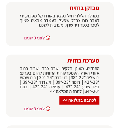
מבזקן בחזית
במהלך הלילה: חייל נפצע באורח קל מפיגוע ירי
לעבר כוח צה"ל שפעל בעמדה צבאית סמוך
לכיכר בכפר דיר שרף, מערבית לשכם
לפני 3 שנים
מערכת בחזית
התחזית: מעונן חלקית. שרב כבד ישרור ברוב
אזורי הארץ. הטמפרטורות החזויות להיום בערים:
ירושלים 22°-38° | בני ברק 24°-39° | בית שמש
23°-42° | חיפה 23°-39° | אשדוד 23°-39° |
באר שבע 24°-43° | עפולה 24°-42° | צפת
20°-34° | לתחזית המלאה >>
לכתבה במלואה >>
לפני 3 שנים