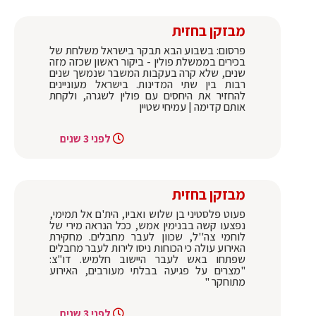
מבזקן בחזית
פרסום: בשבוע הבא תבקר בישראל משלחת של
בכירים בממשלת פולין - ביקור ראשון שכזה מזה
שנים, שלא קרה בעקבות המשבר שנמשך שנים
רבות בין שתי המדינות. בישראל מעוניינים
להחזיר את היחסים עם פולין לשגרה, ולקחת
אותם קדימה | עמיחי שטיין
לפני 3 שנים
מבזקן בחזית
פעוט פלסטיני בן שלוש ואביו, הית'ם אל תמימי,
נפצעו קשה בבנימין אמש, ככל הנראה מירי של
לוחמי צה''ל, שכוון לעבר מחבלים. מחקירת
האירוע עולה כי הכוחות ניסו לירות לעבר מחבלים
שפתחו באש לעבר היישוב חלמיש. דו"צ:
"מצרים על פגיעה בבלתי מעורבים, האירוע
מתוחקר "
לפני 3 שנים