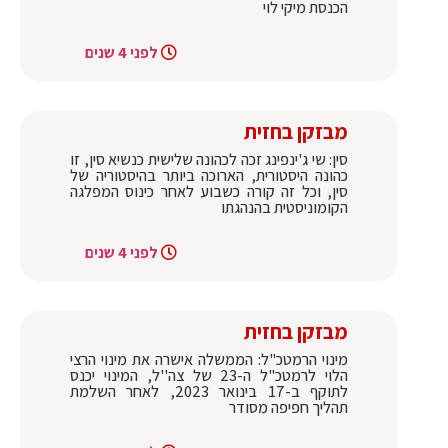
הכנסת מיקי לוי
לפני 4 שנים
מבזקן בחזית
סין: שי ג'ינפינג זכה לכהונה שלישית כנשיא סין, זו
כהונה היסטורית, הארוכה ביותר בהיסטוריה של
סין, וכל זה קורה כשבוע לאחר כינוס המפלגה
הקומוניסטית בהנהגתו
לפני 4 שנים
מבזקן בחזית
מינוי הרמטכ"ל: הממשלה אישרה את מינוי הרצי
הלוי לרמטכ"ל ה-23 של צה''ל, המינוי יכנס
לתוקף ב-17 בינואר 2023, לאחר השלמת
תהליך חפיפה מסודר