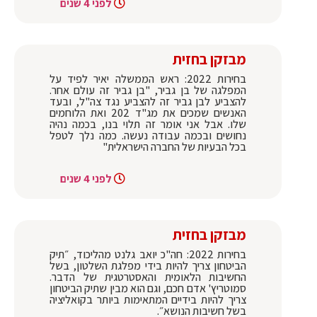
לפני 4 שנים
מבזקן בחזית
בחירות 2022: ראש הממשלה יאיר לפיד על
המפלגה של בן גביר, "בן גביר זה עולם אחר.
להצביע לבן גביר זה להצביע נגד צה"ל, ובעד
האנשים שמכים את מג"ד 202 ואת הלוחמים
שלו. אבל אני אומר זה תלוי בנו, בכמה נהיה
נחושים ובכמה עבודה נעשה. כמה נלך לטפל
בכל הבעיות של החברה הישראלית"
לפני 4 שנים
מבזקן בחזית
בחירות 2022: חה"כ יואב גלנט מהליכוד, ״תיק
הביטחון צריך להיות בידי מפלגת השלטון, בשל
החשיבות הלאומית והאסטרטגית של הדבר.
סמוטריץ' אדם חכם, וגם הוא מבין שתיק הביטחון
צריך להיות בידיים המתאימות ביותר בקואליציה
בשל חשיבות הנושא״.