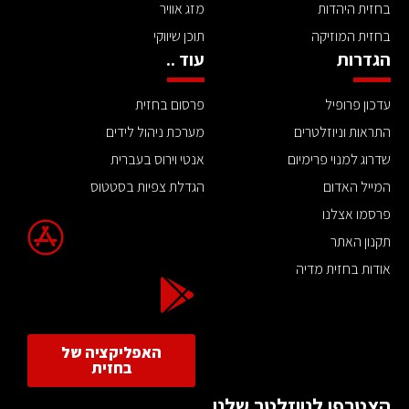
בחזית היהדות
מזג אוויר
בחזית המוזיקה
תוכן שיווקי
הגדרות
עוד ..
עדכון פרופיל
פרסום בחזית
התראות וניוזלטרים
מערכת ניהול לידים
שדרוג למנוי פרימיום
אנטי וירוס בעברית
המייל האדום
הגדלת צפיות בסטטוס
פרסמו אצלנו
תקנון האתר
אודות בחזית מדיה
האפליקציה של
בחזית
הצטרפו לניוזלטר שלנו