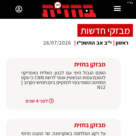
בס"ד
מבזקי חדשות
ראשון
|
י"ב אב התשפ"ו
|
26/07/2026
מבזקן בחזית
הסכם הגבול הימי עם לבנון: השליח האמריקני
להסכם עמוס הוכשטיין אומר לרשת CNN כי טקס
החתימה הסופי צפוי להתקיים ביום חמישי הקרוב |
N12
לפני 4 שנים
מבזקן בחזית
על רקע המלחמה באוקראינה: שר ההגנה הרוסי