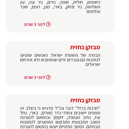
כיסופים, חולית, סופה, נירים, ניר עוז, עין
השלושה, ניר יצחק, בארי, מגן, רעים, סעד
ועלומים
לפני 3 שנים
מבזקן בחזית
הבהרה של משטרת ישראל: האנשים שהגיעו
לנתיבות הם עובדים זרים שהתחבאו ולא אזרחים
ישראלים
לפני 3 שנים
מבזקן בחזית
"חרבות ברזל" דובר צה"ל מדגיש כי בשלב זה
מפונים יישובים צמודי גדר (אורים, בארי, נחל
עוז, נתיב העשרה, זיקים) ובהתאם להערכת
המצב המבצעית התבקשו התושבים להתפנות
מבתיהם. המשך הפינויים ייעשו בהתאם להערכת