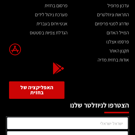
עדכון פרופיל
פרסום בחזית
התראות וניוזלטרים
מערכת ניהול לידים
שדרוג למנוי פרימיום
אנטי וירוס בעברית
המייל האדום
הגדלת צפיות בסטטוס
פרסמו אצלנו
תקנון האתר
אודות בחזית מדיה
האפליקציה של
בחזית
הצטרפו לניוזלטר שלנו