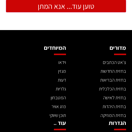
טוען עוד... אנא המתן
מדורים
המיוחדים
צ'אט הכתבים
וידאו
בחזית החדשות
מגזין
בחזית הבריאות
דעות
בחזית הכלכלית
גלריות
בחזית לאישה
המטבחון
בחזית היהדות
מזג אוויר
בחזית המוזיקה
תוכן שיווקי
הגדרות
עוד ..