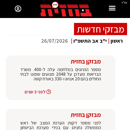
בס"ד
מבזקי חדשות
ראשון
|
י"ב אב התשפ"ו
|
26/07/2026
מבזקן בחזית
מספר ההרוגים במלחמה עלה ל-400. משרד
הבריאות מעדכן על 2048 פצועים שפונו לבתי
החולים בהם 20 אנוש ו-330 באורח קשה
לפני 3 שנים
מבזקן בחזית
לפני מספר דקות: הערכת המצב של ראש
הממשלה נתניהו עם בכירי מערכת הביטחון