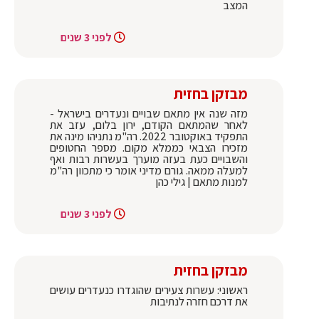
המצב
לפני 3 שנים
מבזקן בחזית
מזה שנה אין מתאם שבויים ונעדרים בישראל -
לאחר שהמתאם הקודם, ירון בלום, עזב את
התפקיד באוקטובר 2022. רה"מ נתניהו מינה את
מזכירו הצבאי כממלא מקום. מספר החטופים
והשבויים כעת בעזה מוערך בעשרות רבות ואף
למעלה ממאה. גורם מדיני אומר כי מתכוון רה"מ
למנות מתאם | גילי כהן
לפני 3 שנים
מבזקן בחזית
ראשוני: עשרות צעירים שהוגדרו כנעדרים עושים
את דרכם חזרה לנתיבות