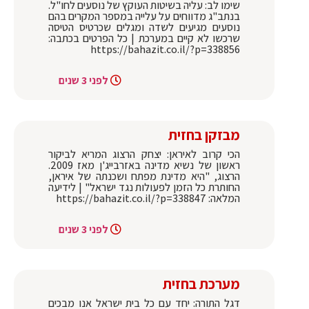
שימו לב: עליה בשיטות העוקץ של נוסעים לחו"ל.
בנתב"ג מדווחים על עלייה במספר המקרים בהם
נוסעים מגיעים לשדה ומגלים שכרטיס הטיסה
שרכשו לא קיים במערכת | כל הפרטים בכתבה:
https://bahazit.co.il/?p=338856
לפני 3 שנים
מבזקן בחזית
הכי קרוב לאיראן: יצחק הרצוג המריא לביקור
ראשון של נשיא מדינה באזרבייג'ן מאז 2009.
הרצוג, "היא מדינת מפתח ושכנתה של איראן,
החותרת כל הזמן לפעולות נגד ישראל" | לידיעה
המלאה: https://bahazit.co.il/?p=338847
לפני 3 שנים
מערכת בחזית
דגל התורה: יחד עם כל בית ישראל אנו מבכים