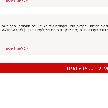
לפני 3 שנים
את הכנסת". לקראת הדיון בעתירות נגד ביטול עילת הסבירות, תקף השר
ובר בעבריינים שיועמדו לדין. גם שופט יכול לעמוד לדין" | לכתבה המלאה
לפני 3 שנים
ען עוד... אנא המתן