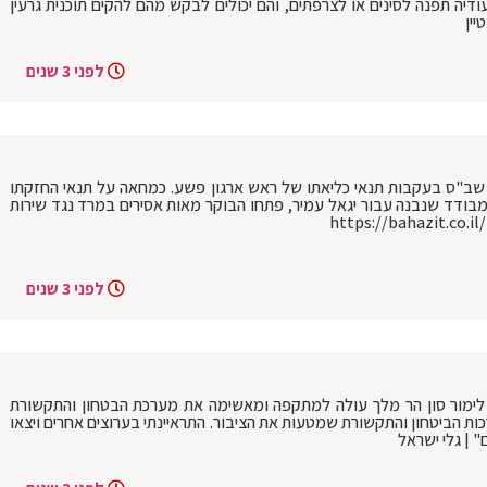
ודיה תפנה לסינים או לצרפתים, והם יכולים לבקש מהם להקים תוכנית גרעין
יין
לפני 3 שנים
 שב"ס בעקבות תנאי כליאתו של ראש ארגון פשע. כמחאה על תנאי החזקתו
בודד שנבנה עבור יגאל עמיר, פתחו הבוקר מאות אסירים במרד נגד שירות
לפני 3 שנים
 לימור סון הר מלך עולה למתקפה ומאשימה את מערכת הבטחון והתקשורת
ת הביטחון והתקשורת שמטעות את הציבור. התראיינתי בערוצים אחרים ויצאו
 | גלי ישראל