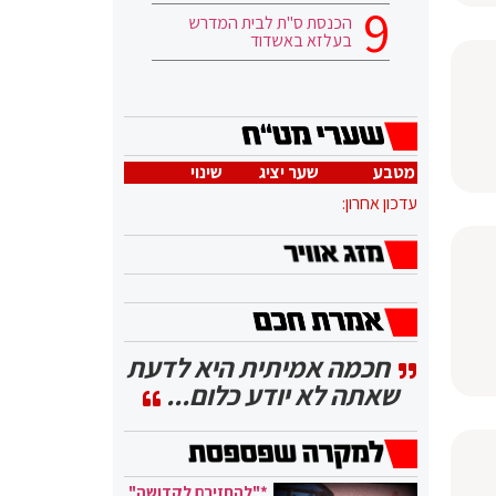
הכנסת ס"ת לבית המדרש
בעלזא באשדוד
מטבע
שער יציג
שינוי
עדכון אחרון:
חכמה אמיתית היא לדעת
שאתה לא יודע כלום...
*"להחזירם לקדושה"