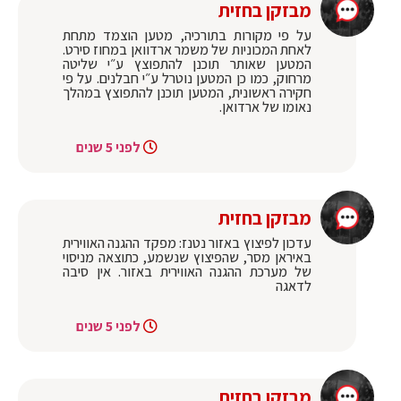
מבזקן בחזית
על פי מקורות בתורכיה, מטען הוצמד מתחת
לאחת המכוניות של משמר ארדוואן במחוז סירט.
המטען שאותר תוכנן להתפוצץ ע״י שליטה
מרחוק, כמו כן המטען נוטרל ע״י חבלנים. על פי
חקירה ראשונית, המטען תוכנן להתפוצץ במהלך
נאומו של ארדואן.
לפני 5 שנים
מבזקן בחזית
עדכון לפיצוץ באזור נטנז: מפקד ההגנה האווירית
באיראן מסר, שהפיצוץ שנשמע, כתוצאה מניסוי
של מערכת ההגנה האווירית באזור. אין סיבה
לדאגה
לפני 5 שנים
מבזקן בחזית