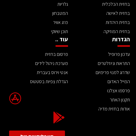
בחזית הכלכלית
גלריות
בחזית לאישה
המטבחון
בחזית היהדות
מזג אוויר
בחזית המוזיקה
תוכן שיווקי
הגדרות
עוד ..
עדכון פרופיל
פרסום בחזית
התראות וניוזלטרים
מערכת ניהול לידים
שדרוג למנוי פרימיום
אנטי וירוס בעברית
המייל האדום
הגדלת צפיות בסטטוס
פרסמו אצלנו
תקנון האתר
אודות בחזית מדיה