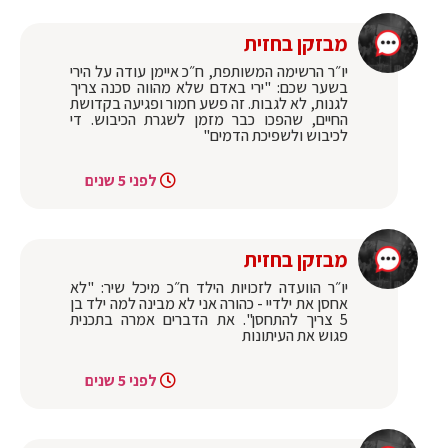
מבזקן בחזית
יו״ר הרשימה המשותפת, ח״כ איימן עודה על הירי
בשער שכם: "ירי באדם שלא מהווה סכנה צריך
לגנות, לא לגבות. זה פשע חמור ופגיעה בקדושת
החיים, שהפכו כבר מזמן לשגרת הכיבוש. די
לכיבוש ולשפיכת הדמים"
לפני 5 שנים
מבזקן בחזית
יו״ר הוועדה לזכויות הילד ח״כ מיכל שיר: "לא
אחסן את ילדיי - כהורה אני לא מבינה למה ילד בן
5 צריך להתחסן". את הדברים אמרה בתכנית
פגוש את העיתונות
לפני 5 שנים