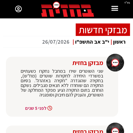
בס"ד
מבזקי חדשות
ראשון
|
י"ב אב התשפ"ו
|
26/07/2026
מבזקן בחזית
שני השוטרים שירו במחבל נחקרו כשעתיים
במשרדי היחידה לחקירות שוטרים (מח"ש),
בחקירה שהוגדרה "חקירה באזהרה". בסיום
החקירה הם שוחררו ללא תנאים מגבילים. נשקם
הוחרם. בתום החקירה הגיע מפקד המחלקה של
השוטרים, והעניק להם חיבוק וסופגניה
לפני 5 שנים
מבזקן בחזית