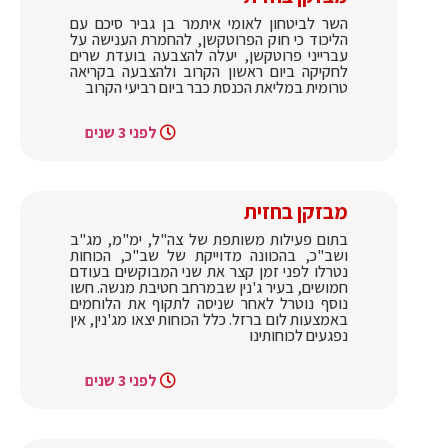
השר לביטחון לאומי איתמר בן גביר סיכם עם
הליכוד כי חוק הפרוטקשן, להחמרת הענישה על
עברייני פרוטקשן, יעלה להצבעה בועדת שרים
לחקיקה ביום ראשון הקרוב ולהצבעה בקריאה
טרומית במליאת הכנסת כבר ביום רביעי הקרוב
לפני 3 שנים
מבזקן בחזית
בתום פעילות משותפת של צה"ל, ימ"מ, מג"ב
ושב"כ, בהכוונה מדוייקת של שב"כ, הכוחות
נטרלו לפני זמן קצר את שני המבוקשים בעודם
חמושים, בעיר ג'נין שבמרחב חטיבת מנשה. חשו
נוסף נוטרל לאחר שניסה לתקוף את הלוחמים
באמצעות לום ברזל. כלל הכוחות יצאו מג'נין, אין
נפגעים לכוחותינו
לפני 3 שנים