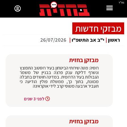
בס"ד
מבזקי חדשות
ראשון
|
י"ב אב התשפ"ו
|
26/07/2026
מבזקן בחזית
רוסיה: מטה שירותי הביטחון בעיר רוסטוב התפוצץ
ונשרף דליקת ענק פרצה בבניין של משמר
הגבולות בעיר הדרומית. במדינה חושדים בחבלה
מכוונת, בתוך כך, ממשלת פולין הודיעה כי
תעביר ארבעה מטוסי קרב לידי אוקראינה
לפני 3 שנים
מבזקן בחזית