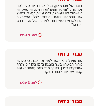
דוברו של אבו מאזן, נביל אבו רודינה מסר לפני
זמן קצר: "המשך הפעולות ההתקפיות מאשרות
כי ישראל לא מעוניינת להרגיע את המצב ולמנוע
את החמרתו וזאת בניגוד לכל המאמצים
הבינלאומיים שמטרתם למנוע הסלמה בחודש
רמדאן."
לפני 3 שנים
מבזקן בחזית
סגן מושל ג'נין מסר לפני זמן קצר: כי פעולת
כוחות הביטחון בעיר בוצעה בזמן ביקור משלחת
אמריקנית בג'נין. בנוסף מסר כי יש מספר פציעות
קשות שצפויות להחמיר בקרוב
לפני 3 שנים
מבזקן בחזית