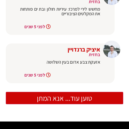
בחזית
מחשש לירי למרכז: עיריות חולון ובת ים פותחות
את המקלטים הציבוריים
לפני 5 שנים
איציק ברנדויין
בחזית
אזעקת צבע אדום בעין השלושה
לפני 5 שנים
טוען עוד... אנא המתן