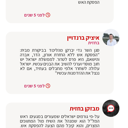
הפסקת האש
לפני 5 שנים
איציק ברנדויין
בחזית
סגן השר גדי יברקן מהליכוד בביקורת מבית:
"‏הפסקת אש ללא החזרת אורון, הדר, אברה
והישאם, היא פרס לטרור. לממשלת ישראל יש
חוב מוסרי וערכי להשיב את הבנים עכשיו. ישראל
עלולה לשחרר אלפי מחבלים בעתיד, אם לא
ננצל את ההזדמנות עכשיו"
לפני 5 שנים
מבזקן בחזית
‏על-פי גורמים ישראלים שמעורים במגעים: ראש
המל"ל הוא שמנהל את השיח מול המתווכים
המצרים, והוא קיבל מהם הצעה להפסקת אש.