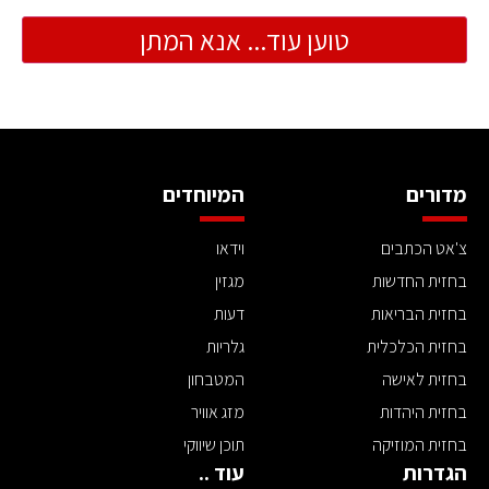
טוען עוד... אנא המתן
מדורים
המיוחדים
צ'אט הכתבים
וידאו
בחזית החדשות
מגזין
בחזית הבריאות
דעות
בחזית הכלכלית
גלריות
בחזית לאישה
המטבחון
בחזית היהדות
מזג אוויר
בחזית המוזיקה
תוכן שיווקי
הגדרות
עוד ..