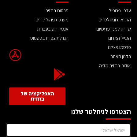
עדכון פרופיל
פרסום בחזית
התראות וניוזלטרים
מערכת ניהול לידים
שדרוג למנוי פרימיום
אנטי וירוס בעברית
המייל האדום
הגדלת צפיות בסטטוס
פרסמו אצלנו
תקנון האתר
אודות בחזית מדיה
האפליקציה של
בחזית
הצטרפו לניוזלטר שלנו