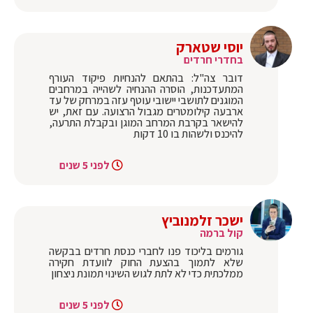
יוסי שטארק
בחדרי חרדים
דובר צה"ל: בהתאם להנחיות פיקוד העורף
המתעדכנות, הוסרה ההנחיה לשהייה במרחבים
המוגנים לתושבי יישובי עוטף עזה במרחק של עד
ארבעה קילומטרים מגבול הרצועה. עם זאת, יש
להישאר בקרבת המרחב המוגן ובקבלת התרעה,
להיכנס ולשהות בו 10 דקות
לפני 5 שנים
ישכר זלמנוביץ
קול ברמה
גורמים בליכוד פנו לחברי כנסת חרדים בבקשה
שלא לתמוך בהצעת החוק לוועדת חקירה
ממלכתית כדי לא לתת לגוש השינוי תמונת ניצחון
לפני 5 שנים