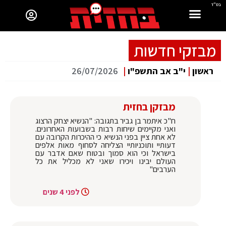
בס"ד
מבזקי חדשות
ראשון
|
י"ב אב התשפ"ו
|
26/07/2026
מבזקן בחזית
ח"כ איתמר בן גביר בתגובה: "הנשיא יצחק הרצוג
ואני מקיימים שיחות רבות בשבועות האחרונים.
לא אחת ציין בפני הנשיא כי ההיכרות הקרובה עם
דעותיי ותוכניותיי הצליחה לסחוף מאות אלפים
בישראל וכי הוא סמוך ובטוח שאם אדבר עם
העולם יבינו ויכירו שאני לא מכליל את כל
הערבים"
לפני 4 שנים