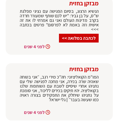
מבזקן בחזית
הנשיא הרצוג, בסיום הפגישה עם נציגי מפלגת
ש"ס, על בן גביר: "יש לכם שותף שמעורר חרדה
בקרב מדינות העולם ואני גם אמרתי לו את זה
אישית וזה באמת לא לפרסום" פרטים בכתבה
>>>
לכתבה במלואה >>
לפני 4 שנים
מבזקן בחזית
המו"מ הקואליציוני: חה"כ מירי רגב, ״אני בטוחה
שאהיה שרה בכירה, אני מחכה לפגישה שלי עם
נתניהו אחרי שיסיים לשבת עם השותפות שלנו
בקואליציה. יהיו תיקים בכירים לליכוד, אני סומכת
על נתניהו שיחלק את התפקידים בצורה ראויה
כמו שעשה בעבר״ | גלי ישראל
לפני 4 שנים