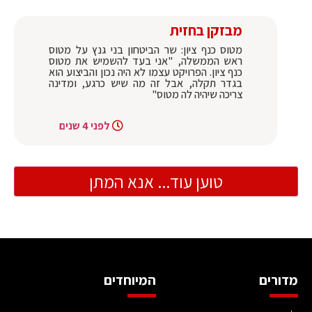
מבזקן בחזית
מטוס כנף ציון: שר הביטחון בני גנץ על מטוס
ראש הממשלה, "אני בעד להשמיש את מטוס
כנף ציון. הפרויקט עצמו לא היה נכון והביצוע הוא
בגדר תקלה, אבל זה מה שיש כרגע, ומדינה
צריכה שיהיה לה מטוס"
לפני 4 שנים
טוען עוד... אנא המתן
מדורים
המיוחדים