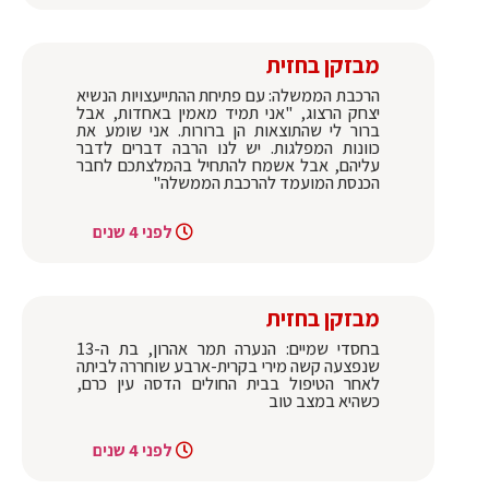
מבזקן בחזית
הרכבת הממשלה: עם פתיחת ההתייעצויות הנשיא
יצחק הרצוג, "אני תמיד מאמין באחדות, אבל
ברור לי שהתוצאות הן ברורות. אני שומע את
כוונות המפלגות. יש לנו הרבה דברים לדבר
עליהם, אבל אשמח להתחיל בהמלצתכם לחבר
הכנסת המועמד להרכבת הממשלה"
לפני 4 שנים
מבזקן בחזית
בחסדי שמיים: הנערה תמר אהרון, בת ה-13
שנפצעה קשה מירי בקרית-ארבע שוחררה לביתה
לאחר הטיפול בבית החולים הדסה עין כרם,
כשהיא במצב טוב
לפני 4 שנים