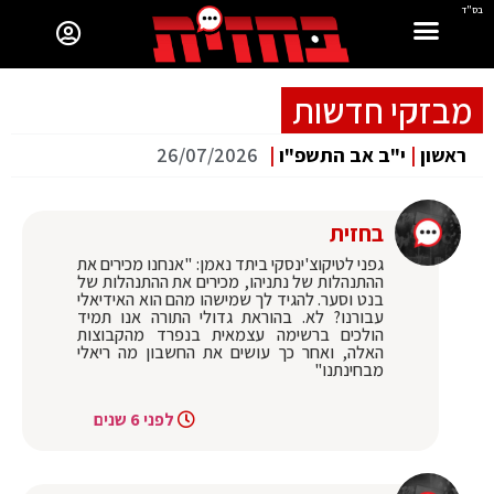
בס"ד
מבזקי חדשות
ראשון
|
י"ב אב התשפ"ו
|
26/07/2026
בחזית
גפני לטיקוצ'ינסקי ביתד נאמן: "אנחנו מכירים את
ההתנהלות של נתניהו, מכירים את ההתנהלות של
בנט וסער. להגיד לך שמישהו מהם הוא האידיאלי
עבורנו? לא. בהוראת גדולי התורה אנו תמיד
הולכים ברשימה עצמאית בנפרד מהקבוצות
האלה, ואחר כך עושים את החשבון מה ריאלי
מבחינתנו"
לפני 6 שנים