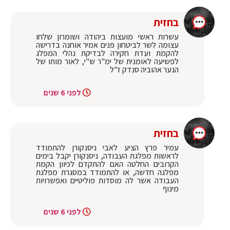
בחזית
עשרות ראשי מועצות ביהודה ושומרון שלחו
עצומה לשר לביטחון פנים אמיר אוחנה בדרישה
להקמת ועדת חקירה לבדיקת נהלי המפלג
לפשיעה לאומנית של ימ"ר ש"י, לאור מותו של
הנער אהוביה סנדק ז"ל
לפני 6 שנים
בחזית
עמיר פרץ הציע לאבי ניסנקורן להתמודד
לראשות מפלגת העבודה, ניסנקורן יקבל בימים
הקרובים החלטה האם להתקדם לכיוון הקמת
מפלגה חדשה, או להתמודד במסגרת מפלגת
העבודה אשר לה מוסדות פוליטיים ואפשרויות
מינוף
לפני 6 שנים