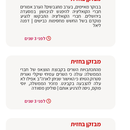
בבוקר מאיימים, בערב מתגבשים? הערב אמורים
חברי הקואליציה להיפגש לגיבושון במסעדה
בירושלים. חברי הקואליציה התבקשו להגיע
מוקדם בשל החשש מחסימות כבישים | דפנה
ליאל
לפני 3 שנים
מבזקן בחזית
מהתכתבויות השרים בקבוצת הווצאפ של חברי
הממשלה: עולה כי השרים עמיחי שיקלי ואורית
סטרוק הטיחו כי האישור שניתן לארה"ב אפילו לא
עלה להצבעה בקבינט. מזכיר הממשלה, יוסי
פוקס, ניסה להרגיע אותם | סולימן מסוודה
לפני 3 שנים
מבזקן בחזית