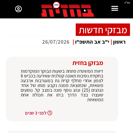
בס"ד
מבזקי חדשות
ראשון
|
י"ב אב התשפ"ו
|
26/07/2026
מבזקן בחזית
דיווח: המשטרה פתחה בשעות הבוקר המוקדמות
בחקירת נסיבות תאונה קטלנית שאירעה בכביש 6
לצפון אחרי מחלף קרית גת במעורבות ארבעה
משאיות, שכתוצאה ממנה נקבע מותו של אחד
הנהגים (25) ונהג נוסף פונה במצב קל. נוסעים
שעצרו בצד הדרך בזזו את תכולת אחת
המשאיות
לפני 3 שנים