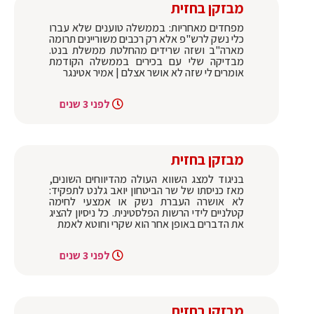
מבזקן בחזית
מפחדים מאחריות: בממשלה טוענים שלא עברו
כלי נשק לרש"פ אלא רק רכבים משוריינים תרומה
מארה"ב ושזה שרידים מהחלטת ממשלת בנט.
מבדיקה שלי עם בכירים בממשלה הקודמת
אומרים לי שזה לא אושר אצלם | אמיר אטינגר
לפני 3 שנים
מבזקן בחזית
בניגוד למצג השווא העולה מהדיווחים השונים,
מאז כניסתו של שר הביטחון יואב גלנט לתפקיד:
לא אושרה העברת נשק או אמצעי לחימה
קטלניים לידי הרשות הפלסטינית. כל ניסיון להציג
את הדברים באופן אחר הוא שקרי וחוטא לאמת
לפני 3 שנים
מבזקן בחזית