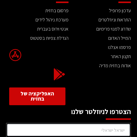
עדכון פרופיל
פרסום בחזית
התראות וניוזלטרים
מערכת ניהול לידים
שדרוג למנוי פרימיום
אנטי וירוס בעברית
המייל האדום
הגדלת צפיות בסטטוס
פרסמו אצלנו
תקנון האתר
אודות בחזית מדיה
האפליקציה של
בחזית
הצטרפו לניוזלטר שלנו