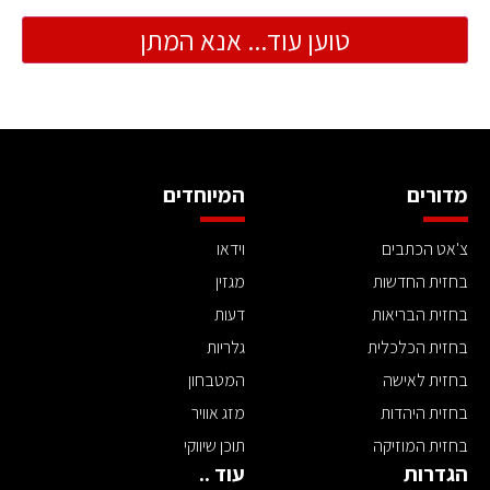
טוען עוד... אנא המתן
מדורים
המיוחדים
צ'אט הכתבים
וידאו
בחזית החדשות
מגזין
בחזית הבריאות
דעות
בחזית הכלכלית
גלריות
בחזית לאישה
המטבחון
בחזית היהדות
מזג אוויר
בחזית המוזיקה
תוכן שיווקי
הגדרות
עוד ..