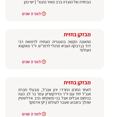
הבחירה של הועדה ברב מאיר כהנא" | ישי כהן
לפני 3 שנים
מבזקן בחזית
התאונה הקשה בהונגריה: העתירו לרפואת רבי
דוד בן רבקה העניא מרגלי לרפו"ש. יו"ר מאקווא
העולמי
לפני 3 שנים
מבזקן בחזית
לאחר החרם החרדי: ירון אנג'ל, מבעלי חברת
אנג'ל יחד עם יו"ר הדירקטריון עמר בר לב כעת
בניחום אבלים אצל בני משפחת הרב אדלשטיין
שהלך בשבוע שעבר לעולמו | יקי אדמקר
לפני 3 שנים