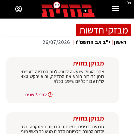
בס"ד
מבזקי חדשות
ראשון
|
י"ב אב התשפ"ו
|
26/07/2026
מבזקן בחזית
אחרי העוול שנעשה לו ורשלנות המדינה בעינינו:
רומן זדורוב תובע את המדינה, והוא יבקש 480
ש"ח עבור כל יום שישב בכלא
לפני 3 שנים
מבזקן בחזית
גורמים בכירים בציונות הדתית במתקפה נגד
יהדות התורה: "לציונות הדתית מגיע רב ראשי ציוני