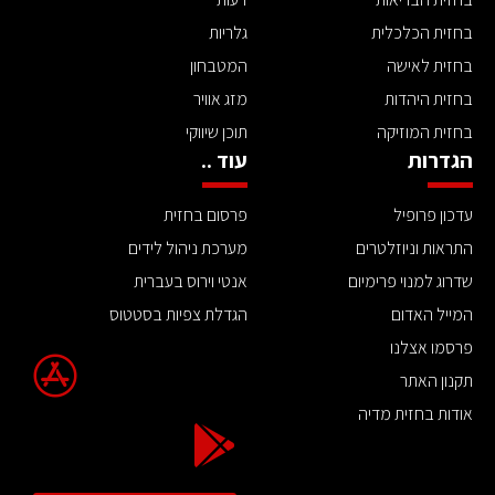
בחזית הכלכלית
גלריות
בחזית לאישה
המטבחון
בחזית היהדות
מזג אוויר
בחזית המוזיקה
תוכן שיווקי
הגדרות
עוד ..
עדכון פרופיל
פרסום בחזית
התראות וניוזלטרים
מערכת ניהול לידים
שדרוג למנוי פרימיום
אנטי וירוס בעברית
המייל האדום
הגדלת צפיות בסטטוס
פרסמו אצלנו
תקנון האתר
אודות בחזית מדיה