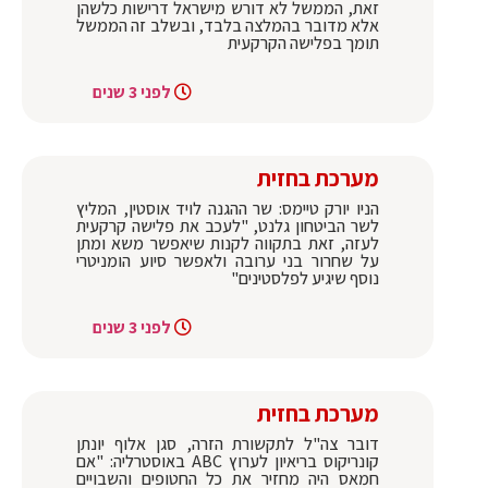
זאת, הממשל לא דורש מישראל דרישות כלשהן
אלא מדובר בהמלצה בלבד, ובשלב זה הממשל
תומך בפלישה הקרקעית
לפני 3 שנים
מערכת בחזית
הניו יורק טיימס: שר ההגנה לויד אוסטין, המליץ
לשר הביטחון גלנט, "לעכב את פלישה קרקעית
לעזה, זאת בתקווה לקנות שיאפשר משא ומתן
על שחרור בני ערובה ולאפשר סיוע הומניטרי
נוסף שיגיע לפלסטינים"
לפני 3 שנים
מערכת בחזית
דובר צה"ל לתקשורת הזרה, סגן אלוף יונתן
קונריקוס בריאיון לערוץ ABC באוסטרליה: "אם
חמאס היה מחזיר את כל החטופים והשבויים