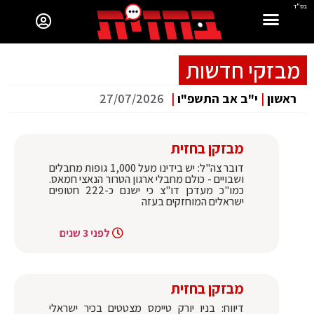
בס"ד
מבזקי חדשות
ראשון
|
י"ב אב התשפ"ו
|
27/07/2026
מבזקן בחזית
דובר צה"ל: יש בידינו מעל 1,000 גופות מחבלים
ושבויים - כולם מחבלי ארגון הטרור הנאצי חמאס.
כמו"כ מעדכן דו"צ כי ישנם כ-222 חטופים
ישראלים המוחזקים בעזה
לפני 3 שנים
מבזקן בחזית
דיווח: בניו יורק טיימס מצטטים בכיר ישראלי