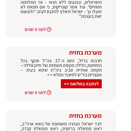
הישראלים, ונכנעים ללא תנאי - אז המלחמה
תסתיים". עוד אמר קונריקוס, כי אם חמאס לא
יפעלו כך - ישראל תיאלץ להיכנס לעזה "ולעשות
זאת בעצמה"
לפני 3 שנים
מערכת בחזית
חרבות ברזל, היום ה-17: צה"ל תוקף בכל
החזיתות; הלילה תקיפת תשתיות של חיזבאללה –
תקיפה אווירית סביב ביה"ח שיפא בעזה –
מעצרים ביו"ש לתיעוד המלא >>
לכתבה במלואה >>
לפני 3 שנים
מערכת בחזית
לצד ישראל: הצהרה משותפת של נשיא ארה"ב,
ראש ממשלת בריטניה, ראש ממשלת קנדה,