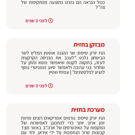
ככול הנראה הם נהרגו כתוצעה מהתקיפות של
צה"ל
לפני 3 שנים
מבזקן בחזית
הניו יורק טיימס: שר ההגנה אוסטין המליץ לשר
הביטחון גלנט "לעכב את הכניסה הקרקעית
לעזה, בתקווה לקנות שיאפשר משא ומתן על
שחרור בני ערובה ולאפשר סיוע הומניטרי נוסף
להגיע לפלסטינים" | עמיחי שטיין
לפני 3 שנים
מערכת בחזית
הניו יורק טיימס: גורמים אמריקאים רוצים מרווח
זמן ארוך יותר כדי להתכונן לאפשרות של
התקפות על האינטרסים של ארה"ב באזור מצד
קבוצות טרור הנתמכות על ידי איראן. יחד עם