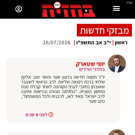
בס"ד
מבזקי חדשות
ראשון
|
י"ב אב התשפ"ו
|
26/07/2026
יוסי שטארק
בחדרי חרדים
‏יו"ר תקווה חדשה גדעון סער והשר זאב אלקין
שלחו ברכת רפואה שלימה לרב הראשי לשעבר
שאובחן כחיובי לנגיף הקורונה לאחר קבלת מנת
החיסון השנייה. "החלמה מהירה ובריאות איתנה
לרב ישראל מאיר לאו, לרבנית ולכל המשפחה",
כתב סער
לפני 6 שנים