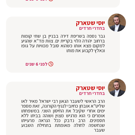
יוסי שטארק
בחדרי חרדים
גבר נספה בשריפת דירה בבניין בן שתי קומות
ברחוב יהודה הלוי בקריית ים. צוות מד"א שהגיע
למקום מצא אותו כשהוא סובל מכוויות על גופו
ונאלץ לקבוע את מותו
לפני 6 שנים
יוסי שטארק
בחדרי חרדים
הרב הראשי לשעבר הגאון רבי ישראל מאיר לאו
שליט"א אובחן כחיובי לנגיף הקורונה, זאת מספר
ימים אחרי שקיבל את החיסון השני. במשפחתו
אומרים כי הוא מרגיש מצוין ושוהה בביתו ללא
תסמינים. הרב נדבק ככל הנראה מרעייתו
שנחשפה לחולה מאומתת בתחילת השבוע
שעבר