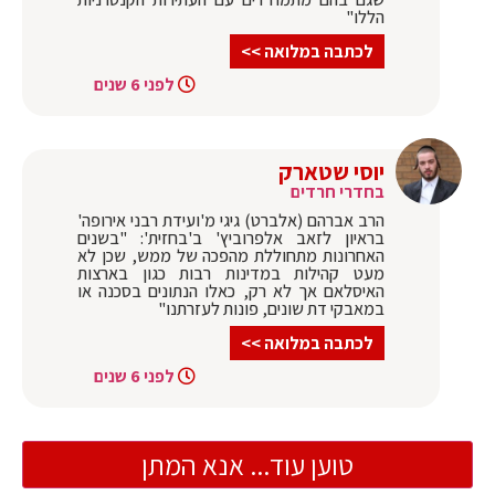
הללו"
לכתבה במלואה >>
לפני 6 שנים
יוסי שטארק
בחדרי חרדים
הרב אברהם (אלברט) גיגי מ'ועידת רבני אירופה'
בראיון לזאב אלפרוביץ' ב'בחזית': "בשנים
האחרונות מתחוללת מהפכה של ממש, שכן לא
מעט קהילות במדינות רבות כגון בארצות
האיסלאם אך לא רק, כאלו הנתונים בסכנה או
במאבקי דת שונים, פונות לעזרתנו"
לכתבה במלואה >>
לפני 6 שנים
טוען עוד... אנא המתן