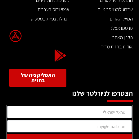
התראות וניוזלטרים
מערכת ניהול לידים
שדרוג למנוי פרימיום
אנטי וירוס בעברית
המייל האדום
הגדלת צפיות בסטטוס
פרסמו אצלנו
תקנון האתר
אודות בחזית מדיה
האפליקציה של
בחזית
הצטרפו לניוזלטר שלנו