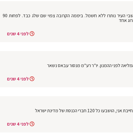
אוקראינה: אחרי מתקפה על קייב חצי מתושבי העיר נותרו ללא חשמל. ביממה הקרובה צפוי שם שלג כבד. לפחות 90
רוג אחד
לפני 4 שנים
יאה לפני ההמנון. יו"ר רע"מ מנסור עבאס נשאר
לפני 4 שנים
לפני 4 שנים