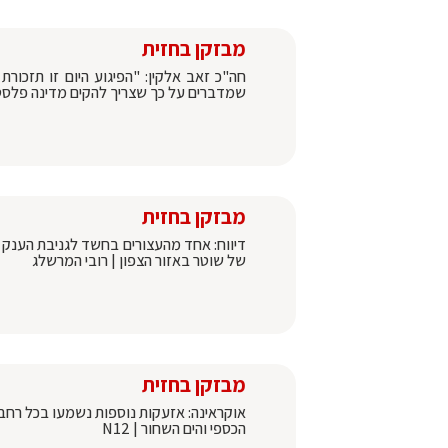
מבזקן בחזית
חה"כ זאב אלקין: "הפיגוע היום זו תזכור
שמדברים על כך שצריך להקים מדינה פלסטינ
מבזקן בחזית
דיווח: אחד מהעצורים בחשד לגניבת הענק
של שוטר באזור הצפון | רובי המרשלג
מבזקן בחזית
אוקראינה: אזעקות נוספות נשמעו בכל רחבי 
הכספי והים השחור | N12