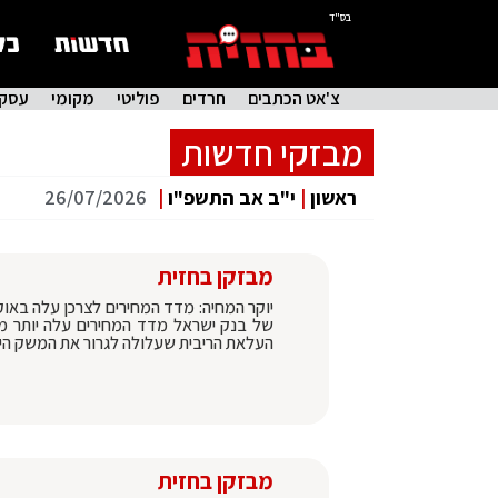
בס"ד
צ'אט הכתבים
חרדים
פוליטי
מקומי
עסקי
מבזקי חדשות
ראשון
|
י"ב אב התשפ"ו
|
26/07/2026
מבזקן בחזית
העלאת הריבית שעלולה לגרור את המשק הי
מבזקן בחזית