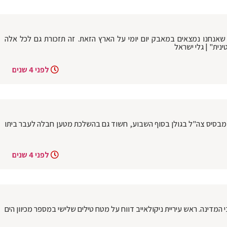
ת שאנחנו נמצאים במאבק יום יומי על הארץ הזאת. זה תזכורת גם לכל אלה
ית" | גלי ישראל
לפני 4 שנים
 מבסיס צה"ל בגולן בסוף השבוע, חשוד גם בהשלכת מטען חבלה לעבר ביתו
לפני 4 שנים
המדינה. ראש עיריית ניקולאייב דווח על מטח טילים שלישי במספר מכיוון הים