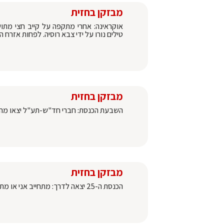
מבזקן בחזית
טילים נורו על ידי צבא רוסיה. לפחות אזרח ה
מבזקן בחזית
השבעת הכנסת: חברי חד"ש-תע"ל יצאו מהמל
מבזקן בחזית
הכנסת ה-25 יצאה לדרך: מתחייב אני או מתחייבת אני, הושבעו כל 120 חברי הכנסת של מדינת ישראל