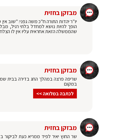
מבזקן בחזית
יו"ר יהדות התורה ח"כ משה גפני: "שוב אין
הופך להיות נושא למחדל בלתי רגיל, מבלי
שהממשלה הזאת אחראית עליו אין לו הצלח
מבזקן בחזית
שריפה פרצה במהלך החג בדירה בבית שמש. 
במקום
לכתבה במלואה >>
מבזקן בחזית
‏שר החוץ יאיר לפיד ממריא כעת לביקור ב