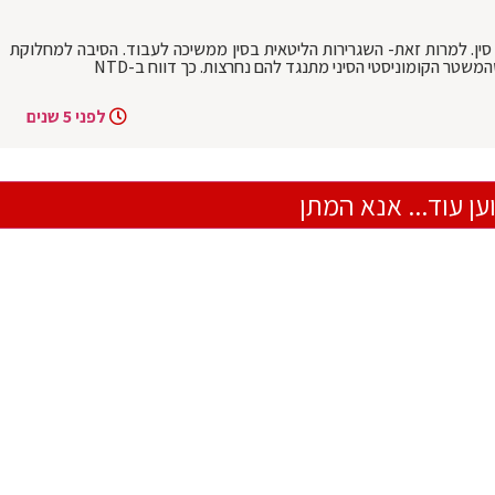
 סין. למרות זאת- השגרירות הליטאית בסין ממשיכה לעבוד. הסיבה למחלוקת
משטר הקומוניסטי הסיני מתנגד להם נחרצות. כך דווח ב-NTD
לפני 5 שנים
ען עוד... אנא המתן