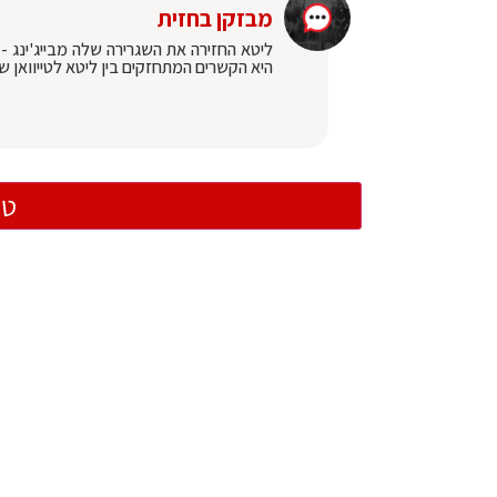
מבזקן בחזית
ליטא החזירה את השגרירה שלה מבייג'ינג -
היא הקשרים המתחזקים בין ליטא לטייוואן שה
טו