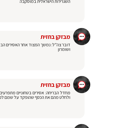
השגרירות הישראלית במוסקבה
מבזקן בחזית
דובר צה"ל: נמשך המצוד אחר האסירים הבטח
ושומרון
מבזקן בחזית
מחדל הבריחה: אסירים בטחוניים מתפרעים 
ולחלט מהם את הכסף שהופקד על שמם לכיס