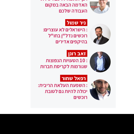
האדמה הבאה במקום
העבודה שלכם
ניר שמול
: הישראלים לא עוצרים:
רוכשים נדל"ן בחו"ל
בהיקפים אדירים
זאב רונן
: 10 הטעויות הנפוצות
שגורמות לקריסת חברות
רפאל שחור
: השפעת העלאת הריבית:
יכולה להיות גם לטובת
רוכשים