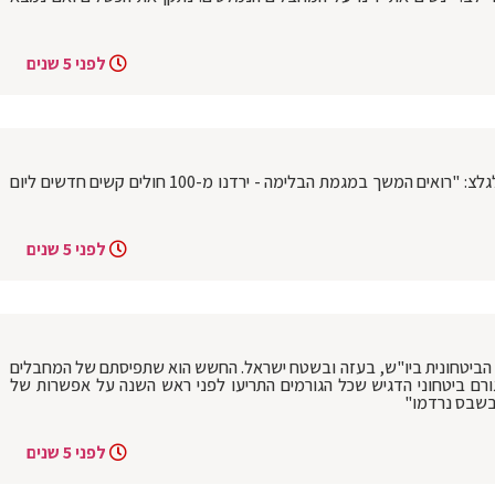
לפני 5 שנים
‏פרופ' ‎ערן סגל, ממכון ויצמן למדע, אומר לגלצ: "רואים המשך במגמת הבלימה - ירדנו מ-100 חולים קשים חדשים ליום
לפני 5 שנים
ת הביטחונית ביו"ש, בעזה ובשטח ישראל. החשש הוא שתפיסתם של המחבלים
ורם ביטחוני הדגיש שכל הגורמים התריעו לפני ראש השנה על אפשרות של
"בשבס נרדמו"
לפני 5 שנים