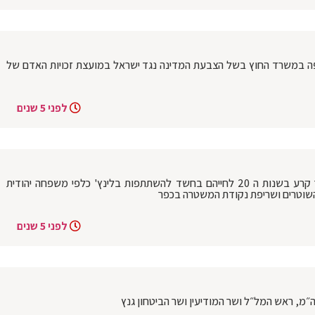
זיפה במשרד החוץ בשל הצבעת המדינה נגד ישראל במועצת זכויות האדם של
לפני 5 שנים
במהלך סוף השבוע נעצרו 4 מתושבי כפר קרע בשנות ה 20 לחייהם בחשד להשתתפות בלינץ' כלפי משפחה יהודית
השוטרים ושריפת נקודת המשטרה בכפר
לפני 5 שנים
ה״מ, ראש המל״ל ושר המודיעין ושר הביטחון גנץ