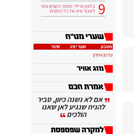
בלאק פריידי: מספר הקונים צפוי
לשבור שיא של כל הזמנים
מטבע
שער יציג
שינוי
עדכון אחרון:
אם לא נשנה כיוון, סביר
להניח שנגיע לאן שאנו
הולכים