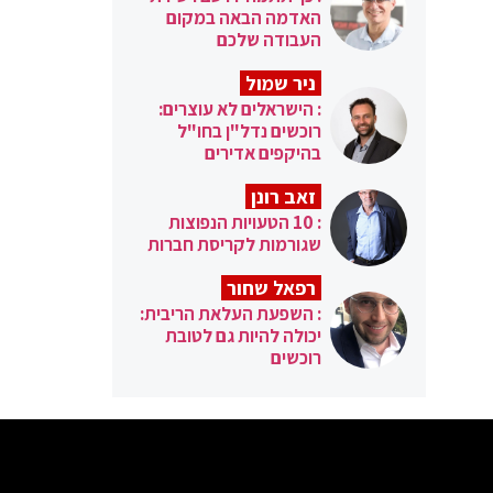
האדמה הבאה במקום
העבודה שלכם
ניר שמול
: הישראלים לא עוצרים:
רוכשים נדל"ן בחו"ל
בהיקפים אדירים
זאב רונן
: 10 הטעויות הנפוצות
שגורמות לקריסת חברות
רפאל שחור
: השפעת העלאת הריבית:
יכולה להיות גם לטובת
רוכשים