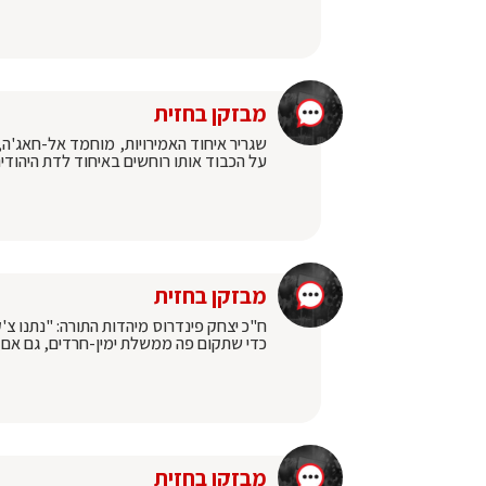
מבזקן בחזית
שגריר איחוד האמירויות, מוחמד אל-חאג'ה,
על הכבוד אותו רוחשים באיחוד לדת היהודית 
מבזקן בחזית
ח"כ יצחק פינדרוס מיהדות התורה: "נתנו צ
כדי שתקום פה ממשלת ימין-חרדים, גם אם 
מבזקן בחזית