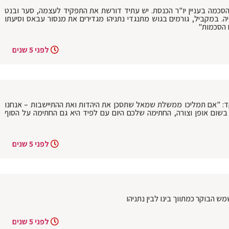
הסכמה בעניין יו"ר הכנסת. יש עתיד דורשת את התפקיד לעצמה, סער ובנט
ה. במקביל, גורמים בגוש מתנגדי נתניהו מגדירים את מנסור עבאס וסיעתו
ו הסכמות"
לפני 5 שנים
ד: "אם תמליכו ממשלת שמאל שתסכן את היהדות ואת ההתיישבות – אנחנו
שום אופן וצורה, החתימה שלכם היום עם לפיד היא גם החתימה על הסוף
לפני 5 שנים
מש הבוקר כמתווך בינו לבין נתניהו
לפני 5 שנים