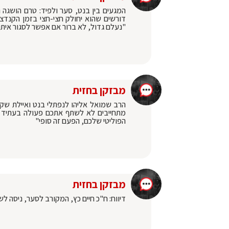
המגעים בין בנט, סער ולפיד: טרם הושגה 
דורשים שהוא יחולק חצי-חצי בזמן הקנדצי
"נעלם גדול, לא ברור אם אפשר לסגור אית
מבזקן בחזית
הרב שמואל אליהו לנפתלי בנט ואיילת שק
מתחייבים לא לשתף אתכם פעולה בעתיד ב
הפוליטי שלכם, הפעם זה סופי"
מבזקן בחזית
דיווח: ח"כ חיים כץ, המקורב לסער, ניסה לש