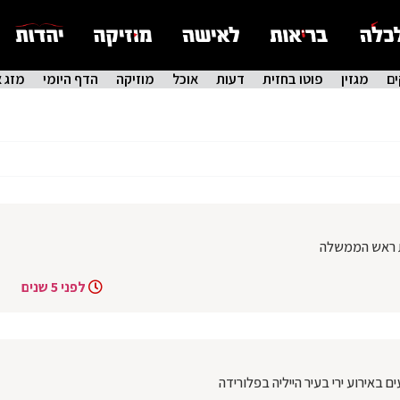
ם
מגזין
פוטו בחזית
דעות
אוכל
מוזיקה
הדף היומי
מזג א
ת ראש הממשלה
לפני 5 שנים