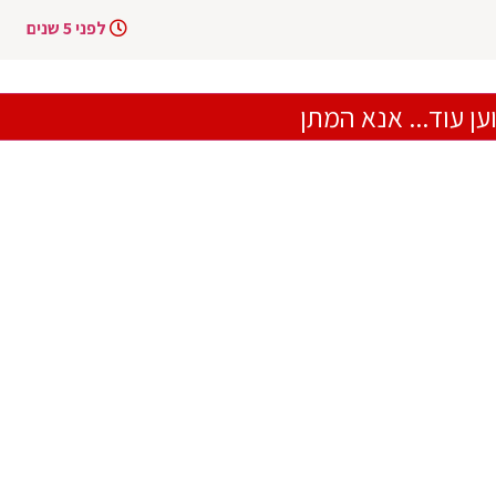
לפני 5 שנים
ען עוד... אנא המתן