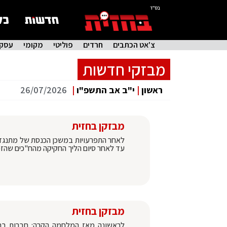
בס"ד
צ'אט הכתבים
חרדים
פוליטי
מקומי
עסקי
מבזקי חדשות
ראשון
|
י"ב אב התשפ"ו
|
26/07/2026
מבזקן בחזית
לאחר התפרעויות במשכן הכנסת של מתנגדי 
עד לאחר סיום הליך החקיקה מהח"כים שהז
מבזקן בחזית
לראשונה מאז המלחמה הקרה: חברות ברית