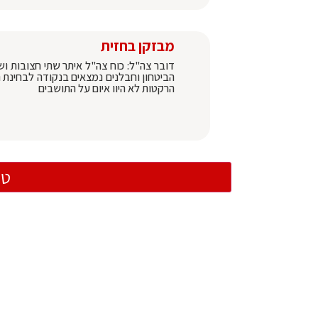
מבזקן בחזית
דובר צה"ל: כוח צה"ל איתר שתי חצובות ו
הביטחון וחבלנים נמצאים בנקודה לבחינת ה
הרקטות לא היוו איום על התושבים
טו