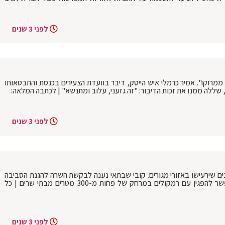
לפני 3 שנים
 ממרוקו". אמיר כרמלי איש הייטק, דיבר בוועדת הצעירים בכנסת והתבטאותו
, שללה ממנו את זכות הדיבור: "זה גזעני, עלוב ומתנשא" | לכתבה המלאה:
לפני 3 שנים
ים שירעישו באזורי מגורים. קובי שבתאי נענה לבקשת השרה להגנת הסביבה
לאכוף את תקנות הרעש בהפגנות. לא יאפשר להפגין עם רמקולים במרחק של פחות מ-300 מטרים מבתי שרים | כל
לפני 3 שנים