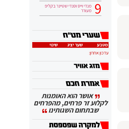
מנדי וייס וסנדי שטיינר בקליפ
מעורר
מטבע
שער יציג
שינוי
עדכון אחרון:
אושר הוא האומנות
לקלוע זר פרחים, מהפרחים
שבתחום השגותינו