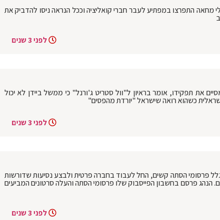
 מחאה התפרצו במפתיע לעבר חברי קואליציה וככל הנראה ניסו להדביק את
ב
לפני 3 שנים
יים את תפקידו, אומר בראיון ל"וול סטריט ג'ורנל" כי ממשל ביידן לא יכול
שראלית כשהוא רואה שישראל "יורדת מהפסים"
לפני 3 שנים
גלל פרסומי הסתה קשים, החל לעבוד בחברה פרטית ולבצע נסיעות שדורשות
ם. הנהג פרסם בחשבון הפייסבוק שלו פרסומי הסתה והעלה סרטונים המביעים
לפני 3 שנים