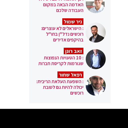
האדמה הבאה במקום
העבודה שלכם
ניר שמול
: הישראלים לא עוצרים:
רוכשים נדל"ן בחו"ל
בהיקפים אדירים
זאב רונן
: 10 הטעויות הנפוצות
שגורמות לקריסת חברות
רפאל שחור
: השפעת העלאת הריבית:
יכולה להיות גם לטובת
רוכשים