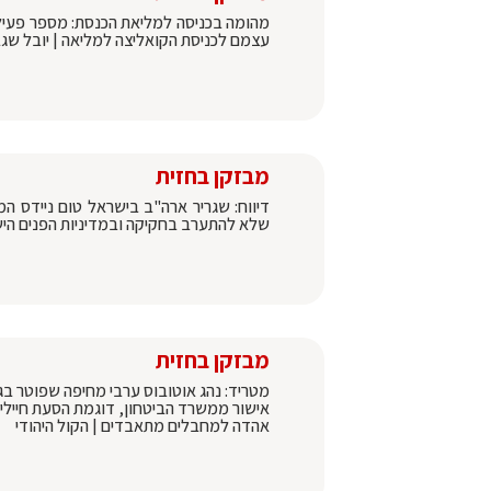
מהומה בכניסה למליאת הכנסת: מספר פעילי
עצמם לכניסת הקואליצה למליאה | יובל שג
מבזקן בחזית
דיווח: שגריר ארה"ב בישראל טום ניידס המס
שלא להתערב בחקיקה ובמדיניות הפנים הי
מבזקן בחזית
מטריד: נהג אוטובוס ערבי מחיפה שפוטר ב
אישור ממשרד הביטחון, דוגמת הסעת חיילי
אהדה למחבלים מתאבדים | הקול היהודי