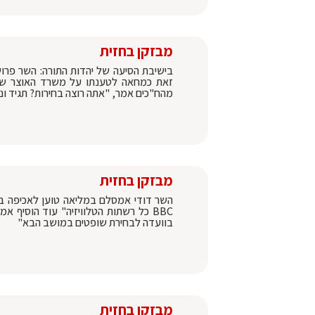
מבזקן בחזית
בישיבת הסיעה של יהדות התורה: השר פרו
זאת כמחאה לטענתו על משרד האוצר ש"
מהח"כים אמר, "אתה רוצה בחירות? תגיד 
מבזקן בחזית
השר דודי אמסלם במליאה טוען לאכיפה ברר
BBC כל רשתות הטלוויזיה" עוד הוסיף
בוועדה לבחירת שופטים במושב הבא"
מבזקן בחזית